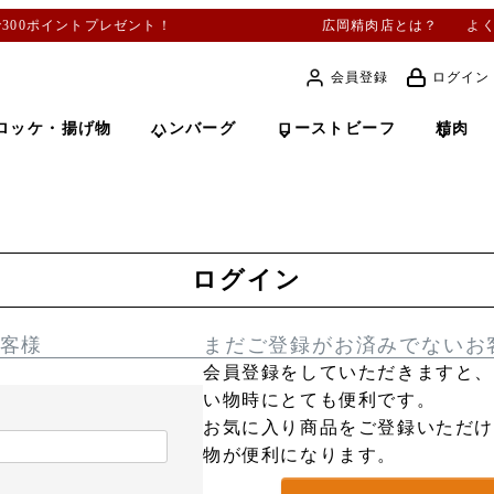
で300ポイントプレゼント！
広岡精肉店とは？
よ
会員登録
ログイン
ロッケ・揚げ物
ハンバーグ
ローストビーフ
精肉
ログイン
客様
まだご登録がお済みでないお
会員登録をしていただきますと
い物時にとても便利です。
お気に入り商品をご登録いただ
物が便利になります。