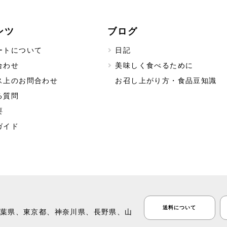
ンツ
ブログ
ートについて
日記
合わせ
美味しく食べるために
ス上のお問合わせ
お召し上がり方・食品豆知識
る質問
要
ガイド
送料について
葉県、東京都、神奈川県、長野県、山