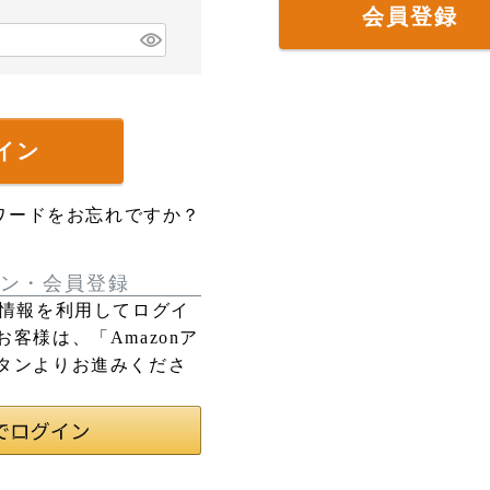
会員登録
イン
ワードをお忘れですか？
ン・会員登録
登録の情報を利用してログイ
客様は、「Amazonア
タンよりお進みくださ