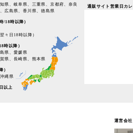
知県、岐阜県、三重県、京都府、奈良
通販サイト営業日カレ
、広島県、香川県、徳島県
/18時以降）
翌々日18時以降）
18時以降）
島県、愛媛県
賀県、長崎県、熊本県
降）
沖縄県
日以上
運営会社