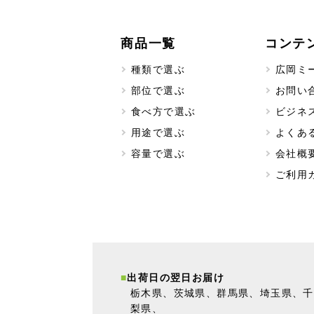
商品一覧
コンテ
種類で選ぶ
広岡ミ
部位で選ぶ
お問い
食べ方で選ぶ
ビジネ
用途で選ぶ
よくあ
容量で選ぶ
会社概
ご利用
出荷日の翌日お届け
栃木県、茨城県、群馬県、埼玉県、千
梨県、