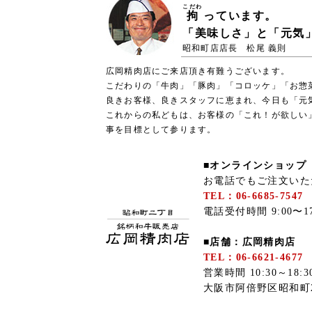
こだわ
拘
っています。
「美味しさ」と「元気
昭和町店店長 松尾 義則
広岡精肉店にご来店頂き有難うございます。
こだわりの「牛肉」「豚肉」「コロッケ」「お惣
良きお客様、良きスタッフに恵まれ、今日も「元
これからの私どもは、お客様の「これ！が欲しい
事を目標として参ります。
■オンラインショップ
お電話でもご注文いた
TEL：06-6685-7547
電話受付時間 9:00〜
■店舗：広岡精肉店
TEL：06-6621-4677
営業時間 10:30～18
大阪市阿倍野区昭和町2-