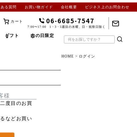
くある質問
お買い物ガイド
会社概要
ビジネス上のお問合わせ
06-6685-7547
カート
7:00〜17:00 1・3・5週目の水曜、日・祝祭日除く
ギフト
肉の日限定
HOME
ログイン
客様
、二度目のお買
けるなどお買い