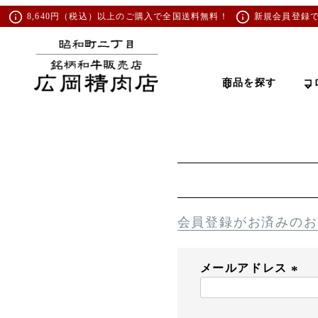
8,640円（税込）以上のご購入で全国送料無料！
新規会員登録
商品を探す
コ
会員登録がお済みのお
メールアドレス
(
必