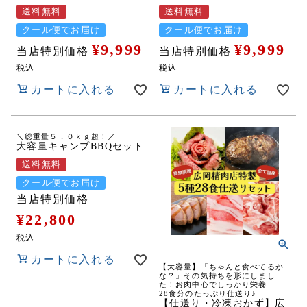
送料無料
送料無料
クール便でお届け
クール便でお届け
¥
9,999
¥
9,999
当店特別価格
当店特別価格
税込
税込
カートに入れる
カートに入れる
＼総重量５．０ｋｇ超！／
大容量キャンプBBQセット
送料無料
クール便でお届け
当店特別価格
¥
22,800
税込
カートに入れる
【大容量】「ちゃんと食べてるか
な？」その気持ちを形にしまし
た！お肉中心でしっかり栄養
28食分のたっぷり仕送り♪
【仕送り・冷凍おかず】広