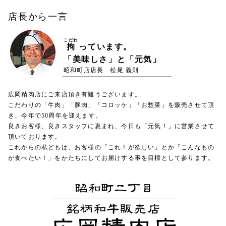
店長から一言
こだわ
拘
っています。
「美味しさ」と「元気」
昭和町店店長 松尾 義則
広岡精肉店にご来店頂き有難うございます。
こだわりの「牛肉」「豚肉」「コロッケ」「お惣菜」を販売させて頂
き、今年で50周年を迎えます。
良きお客様、良きスタッフに恵まれ、今日も「元気！」に営業させて
頂いております。
これからの私どもは、お客様の「これ！が欲しい」とか「こんなもの
が食べたい！」をかたちにしてお届けする事を目標として参ります。