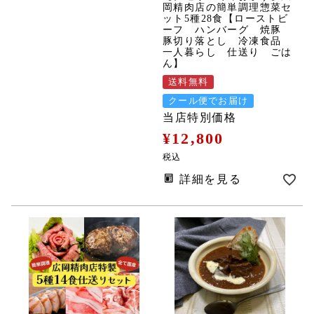
岡精肉店の簡単調理惣菜セ
ット5種28食【ローストビ
ーフ ハンバーグ 焼豚
豚切り落とし 冷凍食品
一人暮らし 仕送り ごは
ん】
送料無料
クール便でお届け
当店特別価格
¥
12,800
税込
詳細を見る