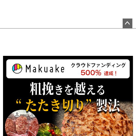
ペ
ー
ジ
ト
ッ
プ
へ