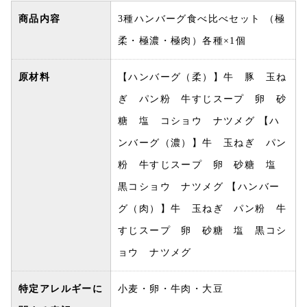
商品内容
3種ハンバーグ食べ比べセット （極
柔・極濃・極肉）各種×1個
原材料
【ハンバーグ（柔）】牛 豚 玉ね
ぎ パン粉 牛すじスープ 卵 砂
糖 塩 コショウ ナツメグ 【ハ
ンバーグ（濃）】牛 玉ねぎ パン
粉 牛すじスープ 卵 砂糖 塩
黒コショウ ナツメグ 【ハンバー
グ（肉）】牛 玉ねぎ パン粉 牛
すじスープ 卵 砂糖 塩 黒コシ
ョウ ナツメグ
特定アレルギーに
小麦・卵・牛肉・大豆