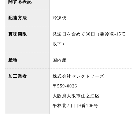
関する表記
配達方法
冷凍便
賞味期限
発送日を含めて30日（要冷凍-15℃
以下）
産地
国内産
加工業者
株式会社セレクトフーズ
〒559-0026
大阪府大阪市住之江区
平林北2丁目9番106号