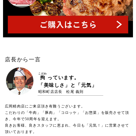
店長から一言
こだわ
拘
っています。
「美味しさ」と「元気」
昭和町店店長 松尾 義則
広岡精肉店にご来店頂き有難うございます。
こだわりの「牛肉」「豚肉」「コロッケ」「お惣菜」を販売させて頂
き、今年で50周年を迎えます。
良きお客様、良きスタッフに恵まれ、今日も「元気！」に営業させて
頂いております。