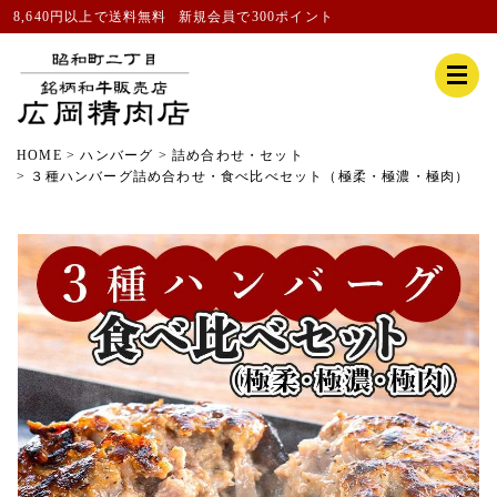
8,640円以上で送料無料
新規会員
で300ポイント
HOME
ハンバーグ
詰め合わせ・セット
３種ハンバーグ詰め合わせ・食べ比べセット（極柔・極濃・極肉）