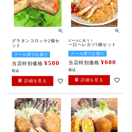
グラタンコロッケ2個セ
ビールに合う！
一口ヘレカツ5個セット
ット
クール便でお届け
クール便でお届け
¥
600
¥
500
当店特別価格
当店特別価格
税込
税込
詳細を見る
詳細を見る