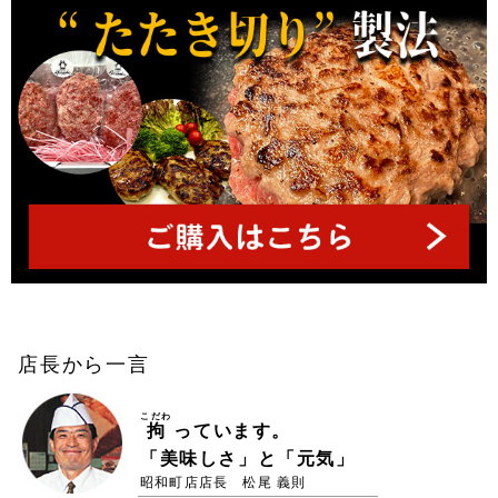
店長から一言
こだわ
拘
っています。
「美味しさ」と「元気」
昭和町店店長 松尾 義則