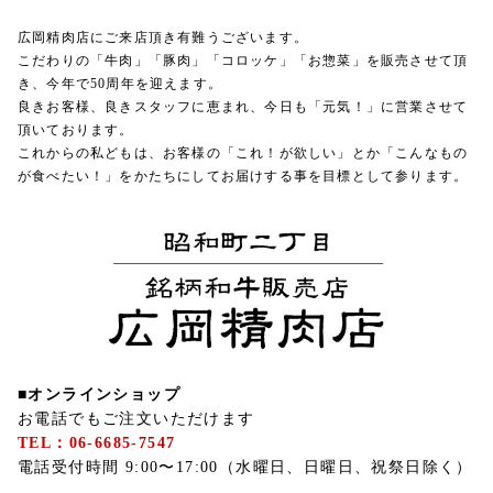
広岡精肉店にご来店頂き有難うございます。
こだわりの「牛肉」「豚肉」「コロッケ」「お惣菜」を販売させて頂
き、今年で50周年を迎えます。
良きお客様、良きスタッフに恵まれ、今日も「元気！」に営業させて
頂いております。
これからの私どもは、お客様の「これ！が欲しい」とか「こんなもの
が食べたい！」をかたちにしてお届けする事を目標として参ります。
■オンラインショップ
お電話でもご注文いただけます
TEL：06-6685-7547
電話受付時間 9:00〜17:00（水曜日、日曜日、祝祭日除く）