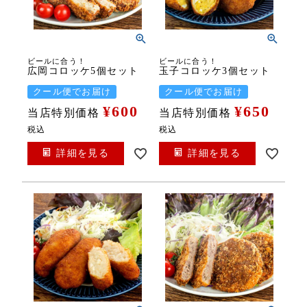
ビールに合う！
ビールに合う！
広岡コロッケ5個セット
玉子コロッケ3個セット
クール便でお届け
クール便でお届け
¥
600
¥
650
当店特別価格
当店特別価格
税込
税込
詳細を見る
詳細を見る