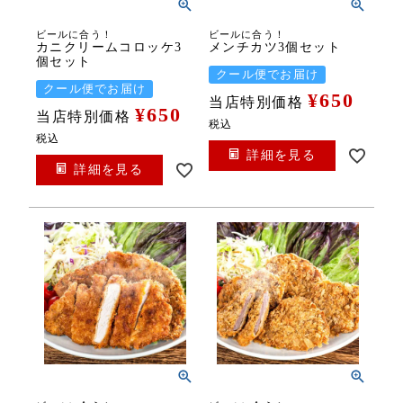
ビールに合う！
ビールに合う！
カニクリームコロッケ3
メンチカツ3個セット
個セット
クール便でお届け
クール便でお届け
¥
650
当店特別価格
¥
650
当店特別価格
税込
税込
詳細を見る
詳細を見る