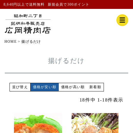
8,640円以上で送料無料
新規会員
で300ポイント
HOME
揚げるだけ
揚げるだけ
価格が安い順
価格が高い順
新着順
並び替え
18
件中
1
-
18
件表示