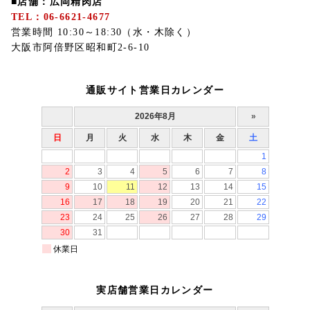
■店舗：広岡精肉店
TEL：06-6621-4677
営業時間 10:30～18:30（水・木除く）
大阪市阿倍野区昭和町2-6-10
通販サイト営業日カレンダー
実店舗営業日カレンダー