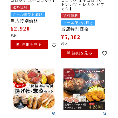
コロッケ 玉子コロッケ】
コロッケ 玉子コロッケ
トンカツ ヘレカツ ビフ
送料無料
カツ】
クール便でお届け
送料無料
当店特別価格
クール便でお届け
¥
2,920
当店特別価格
税込
¥
5,382
税込
詳細を見る
詳細を見る