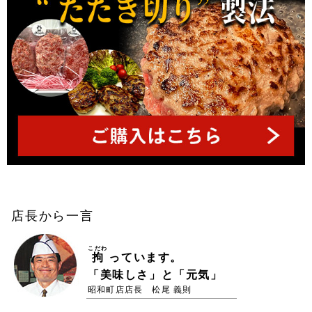
店長から一言
こだわ
拘
っています。
「美味しさ」と「元気」
昭和町店店長 松尾 義則