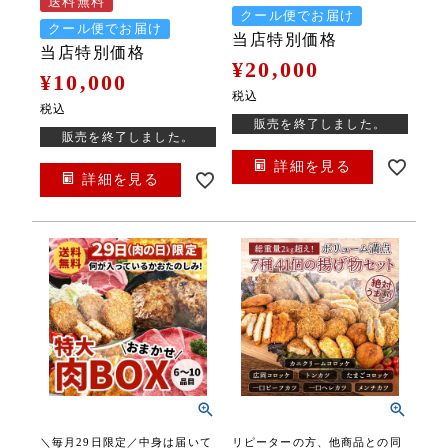
送料無料
クール便でお届け
クール便でお届け
当店特別価格
当店特別価格
¥
20,000
¥
10,000
税込
税込
販売を終了しました。
販売を終了しました。
詳細を見る
詳細を見る
＼毎月29日限定／中身は届いて
リピーターの方、他商品との同