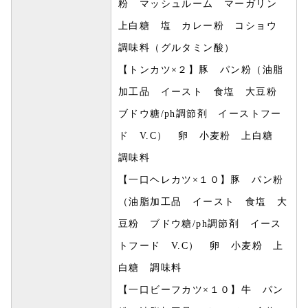
粉 マッシュルーム マーガリン
上白糖 塩 カレー粉 コショウ
調味料（グルタミン酸）
【トンカツ×２】豚 パン粉（油脂
加工品 イースト 食塩 大豆粉
ブドウ糖/ph調節剤 イーストフー
ド V.C） 卵 小麦粉 上白糖
調味料
【一口ヘレカツ×１０】豚 パン粉
（油脂加工品 イースト 食塩 大
豆粉 ブドウ糖/ph調節剤 イース
トフード V.C） 卵 小麦粉 上
白糖 調味料
【一口ビーフカツ×１０】牛 パン