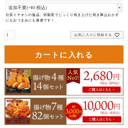
(
必
社長イチオシの逸品。特製窯でじっくり焼き上げた焼き豚はおかず
須
にもおつまみにも最適です！
)
お気に入りに登録する
カートに入れる