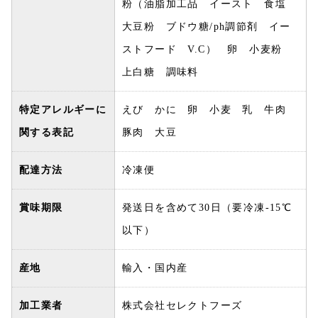
粉（油脂加工品 イースト 食塩
大豆粉 ブドウ糖/ph調節剤 イー
ストフード V.C） 卵 小麦粉
上白糖 調味料
特定アレルギーに
えび かに 卵 小麦 乳 牛肉
関する表記
豚肉 大豆
配達方法
冷凍便
賞味期限
発送日を含めて30日（要冷凍-15℃
以下）
産地
輸入・国内産
加工業者
株式会社セレクトフーズ