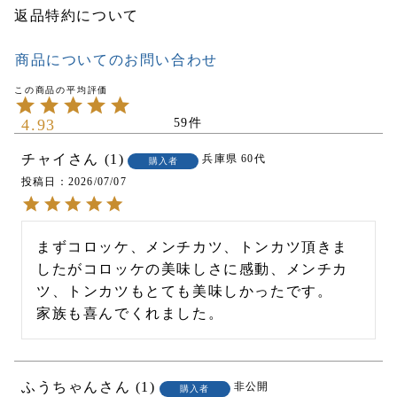
返品特約について
商品についてのお問い合わせ
4.93
59
チャイ
1
兵庫県
60代
購入者
投稿日
2026/07/07
まずコロッケ、メンチカツ、トンカツ頂きま
したがコロッケの美味しさに感動、メンチカ
ツ、トンカツもとても美味しかったです。

家族も喜んでくれました。
ふうちゃん
1
非公開
購入者