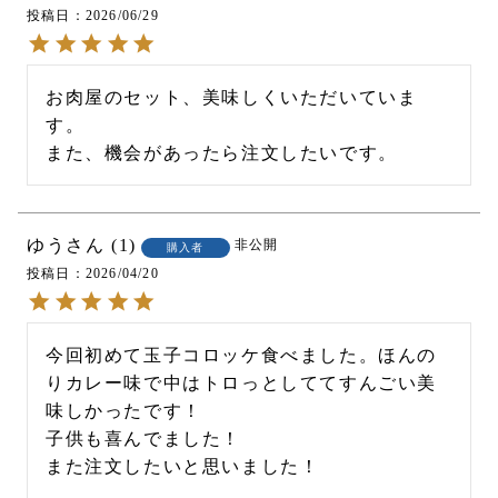
投稿日
2026/06/29
お肉屋のセット、美味しくいただいていま
す。

また、機会があったら注文したいです。
ゆう
1
非公開
購入者
投稿日
2026/04/20
今回初めて玉子コロッケ食べました。ほんの
りカレー味で中はトロっとしててすんごい美
味しかったです！

子供も喜んでました！

また注文したいと思いました！