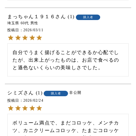
まっちゃん１９１６
1
購入者
埼玉県
60代
男性
投稿日
2026/03/11
自分でうまく揚げることができるか心配でし
たが、出来上がったものは、お店で食べるの
と遜色ないくらいの美味しさでした。
シミズ
1
非公開
購入者
投稿日
2026/02/24
ボリューム満点で、まだコロッケ、メンチカ
ツ、カニクリームコロッケ、たまごコロッケ