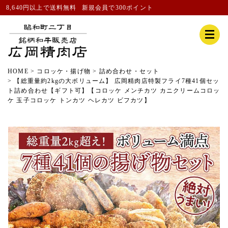
8,640円以上で送料無料
新規会員
で300ポイント
HOME
コロッケ・揚げ物
詰め合わせ・セット
【総重量約2kgの大ボリューム】 広岡精肉店特製フライ7種41個セッ
ト詰め合わせ【ギフト可】【コロッケ メンチカツ カニクリームコロッ
ケ 玉子コロッケ トンカツ ヘレカツ ビフカツ】