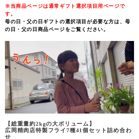
※当商品ページは通常ギフト選択項目用ページで
す。
母の日・父の日ギフトの選択項目が必要な方は、
母
の日・父の日商品ページ
をご覧ください。
【総重量約2kgの大ボリューム】
広岡精肉店特製フライ7種41個セット詰め合わ
せ