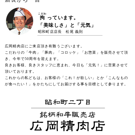
こだわ
拘
っています。
「美味しさ」と「元気」
昭和町店店長 松尾 義則
広岡精肉店にご来店頂き有難うございます。
こだわりの「牛肉」「豚肉」「コロッケ」「お惣菜」を販売させて頂
き、今年で50周年を迎えます。
良きお客様、良きスタッフに恵まれ、今日も「元気！」に営業させて
頂いております。
これからの私どもは、お客様の「これ！が欲しい」とか「こんなもの
が食べたい！」をかたちにしてお届けする事を目標として参ります。