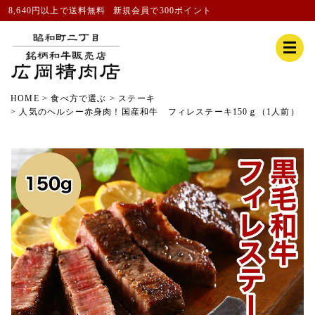
8,640円以上で送料無料
新規会員
で300ポイント
HOME
食べ方で選ぶ
ステーキ
人気のヘルシー赤身肉！国産和牛 フィレステーキ150ｇ（1人前）