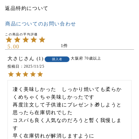
返品特約について
商品についてのお問い合わせ
5.00
1
大さじ
1
大阪府
70歳以上
購入者
投稿日
2025/11/25
凄く美味しかった　しっかり焼いても柔らか
くめちゃくちゃ美味しかったです

再度注文して子供達にプレゼント🎁しようと
思ったら在庫切れでした

コスパも良く人気なのだろうと暫く我慢しま
す

早く在庫切れが解消しますように