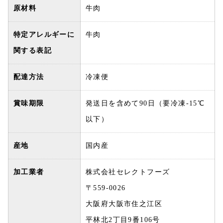
原材料
牛肉
特定アレルギーに
牛肉
関する表記
配達方法
冷凍便
賞味期限
発送日を含めて90日（要冷凍-15℃
以下）
産地
国内産
加工業者
株式会社セレクトフーズ
〒559-0026
大阪府大阪市住之江区
平林北2丁目9番106号