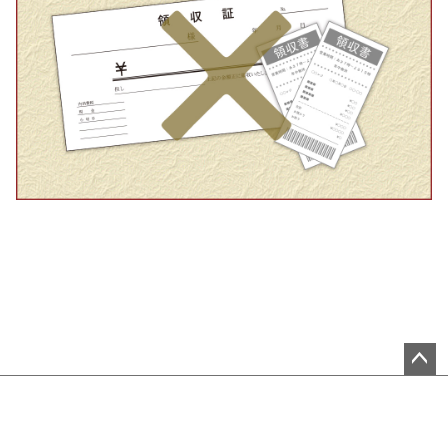
ペ
ー
ジ