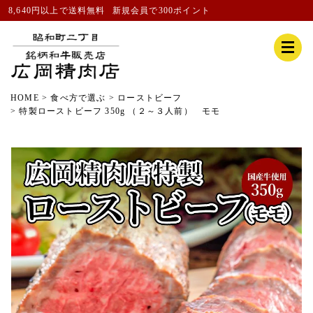
8,640円以上で送料無料
新規会員
で300ポイント
HOME
食べ方で選ぶ
ローストビーフ
特製ローストビーフ 350g （２～３人前） モモ