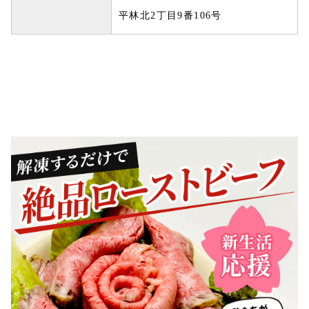
平林北2丁目9番106号