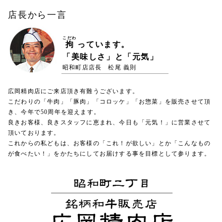
店長から一言
こだわ
拘
っています。
「美味しさ」と「元気」
昭和町店店長 松尾 義則
広岡精肉店にご来店頂き有難うございます。
こだわりの「牛肉」「豚肉」「コロッケ」「お惣菜」を販売させて頂
き、今年で50周年を迎えます。
良きお客様、良きスタッフに恵まれ、今日も「元気！」に営業させて
頂いております。
これからの私どもは、お客様の「これ！が欲しい」とか「こんなもの
が食べたい！」をかたちにしてお届けする事を目標として参ります。