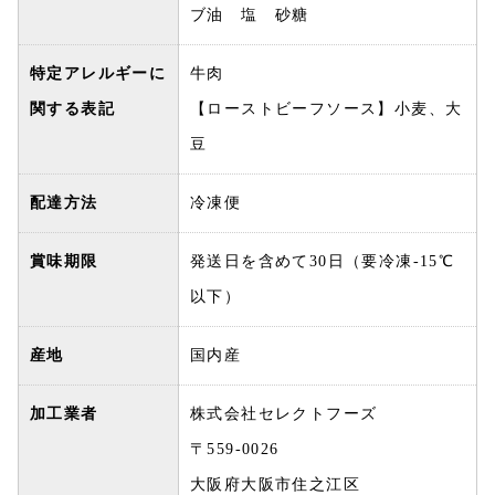
ブ油 塩 砂糖
特定アレルギーに
牛肉
関する表記
【ローストビーフソース】小麦、大
豆
配達方法
冷凍便
賞味期限
発送日を含めて30日（要冷凍-15℃
以下）
産地
国内産
加工業者
株式会社セレクトフーズ
〒559-0026
大阪府大阪市住之江区