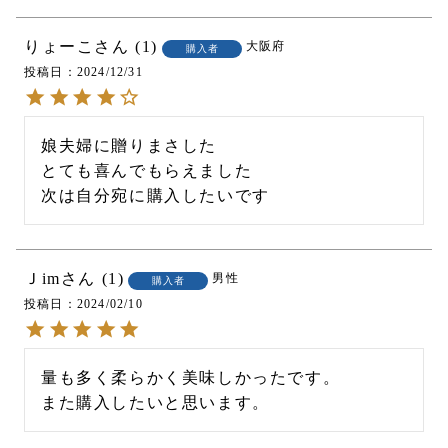
りょーこ
1
大阪府
購入者
投稿日
2024/12/31
娘夫婦に贈りまさした

とても喜んでもらえました

次は自分宛に購入したいです
Ｊim
1
男性
購入者
投稿日
2024/02/10
量も多く柔らかく美味しかったです。

また購入したいと思います。