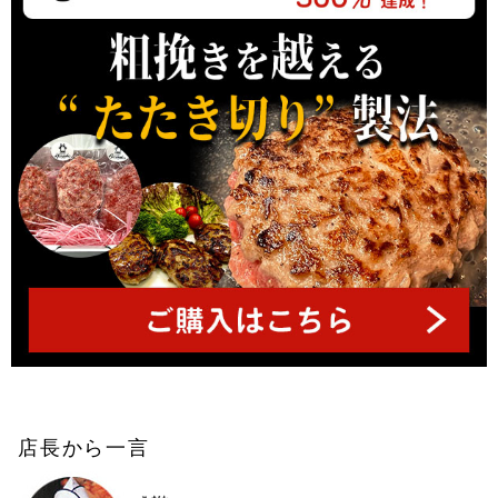
へ
店長から一言