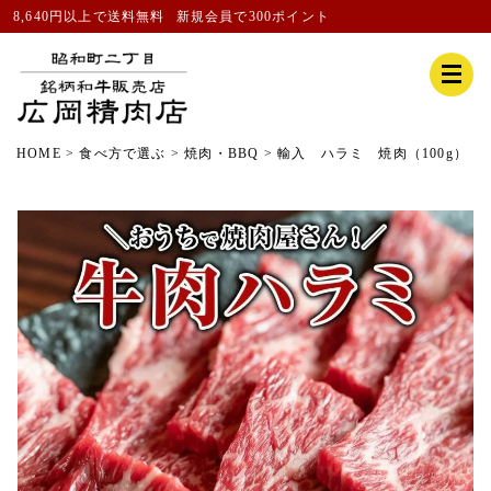
8,640円以上で送料無料
新規会員
で300ポイント
HOME
食べ方で選ぶ
焼肉・BBQ
輸入 ハラミ 焼肉（100g）