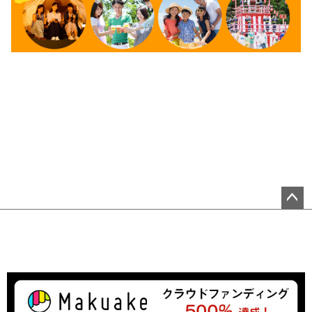
ペ
ー
ジ
ト
ッ
プ