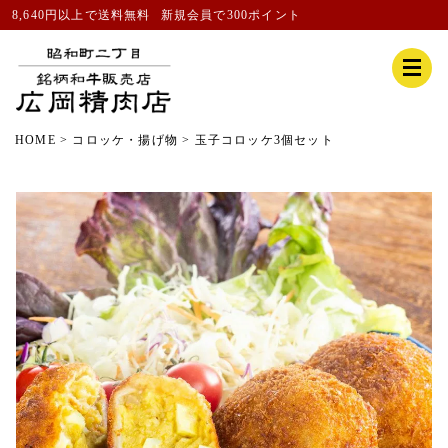
8,640円以上で送料無料
新規会員
で300ポイント
HOME
コロッケ・揚げ物
玉子コロッケ3個セット