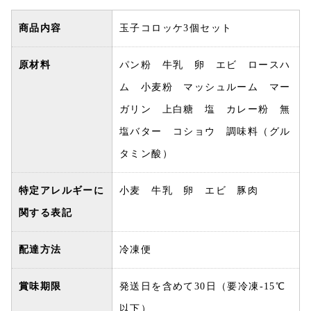
商品内容
玉子コロッケ3個セット
原材料
パン粉 牛乳 卵 エビ ロースハ
ム 小麦粉 マッシュルーム マー
ガリン 上白糖 塩 カレー粉 無
塩バター コショウ 調味料（グル
タミン酸）
特定アレルギーに
小麦 牛乳 卵 エビ 豚肉
関する表記
配達方法
冷凍便
賞味期限
発送日を含めて30日（要冷凍-15℃
以下）