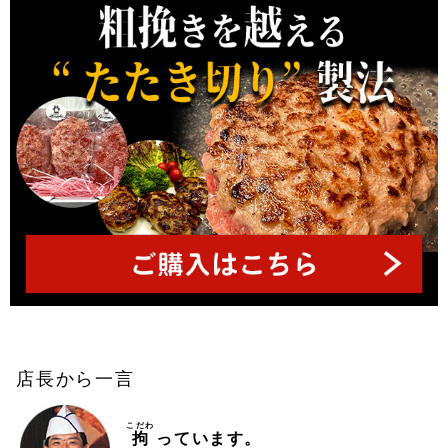
店長から一言
こだわ
拘
っています。