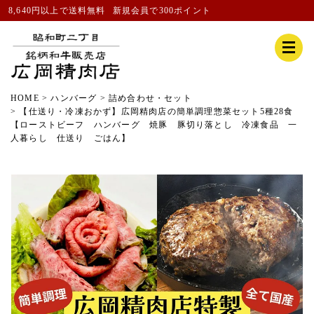
8,640円以上で送料無料
新規会員
で300ポイント
HOME
ハンバーグ
詰め合わせ・セット
【仕送り・冷凍おかず】広岡精肉店の簡単調理惣菜セット5種28食
【ローストビーフ ハンバーグ 焼豚 豚切り落とし 冷凍食品 一
人暮らし 仕送り ごはん】