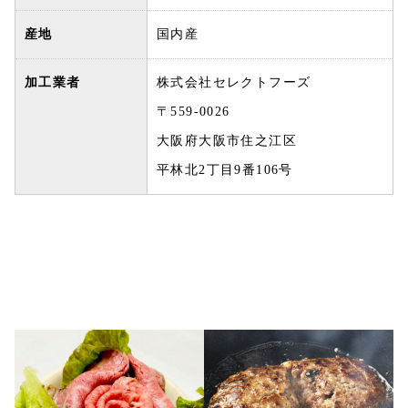
産地
国内産
加工業者
株式会社セレクトフーズ
〒559-0026
大阪府大阪市住之江区
平林北2丁目9番106号