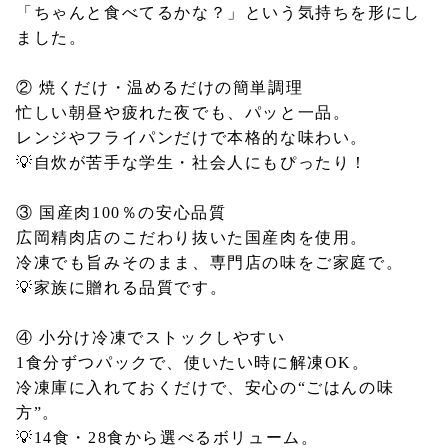
「ちゃんと食べてるかな？」という気持ちを形にし
ました。
② 焼くだけ・温めるだけの簡単調理
忙しい朝昼や疲れた夜でも、パッと一品。
レンジやフライパンだけで本格的な味わい。
💡自炊が苦手な学生・社会人にもぴったり！
③ 国産肉100％の安心品質
広岡精肉店のこだわり抜いた国産肉を使用。
冷凍でも旨みそのまま、専門店の味をご家庭で。
💡家族に贈れる品質です。
④ 小分け冷凍でストックしやすい
1食分ずつパックで、使いたい時に解凍OK。
冷凍庫に入れておくだけで、安心の“ごはんの味
方”。
💡14食・28食から選べるボリューム。