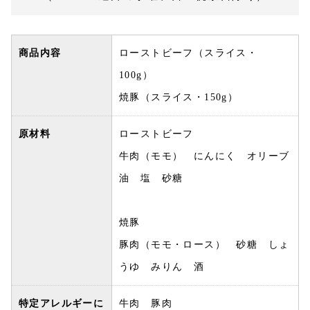
商品内容
ローストビーフ（スライス・
100g）
焼豚（スライス・150g）
原材料
ローストビーフ
牛肉（モモ） にんにく オリーブ
油 塩 砂糖
焼豚
豚肉（モモ・ロース） 砂糖 しょ
うゆ みりん 酒
特定アレルギーに
牛肉 豚肉