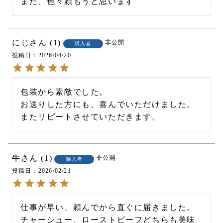
また、色々頼もうと思います
にじ
1
非公開
購入者
投稿日
2026/04/20
包装から素敵でした。

お送りした方にも、喜んでいただけました。

またリピートさせていただきます。
牛
1
非公開
購入者
投稿日
2026/02/21
仕事が早い、頼んでから直ぐに届きました。

チャーシュー、ローストビーフどちらも美味