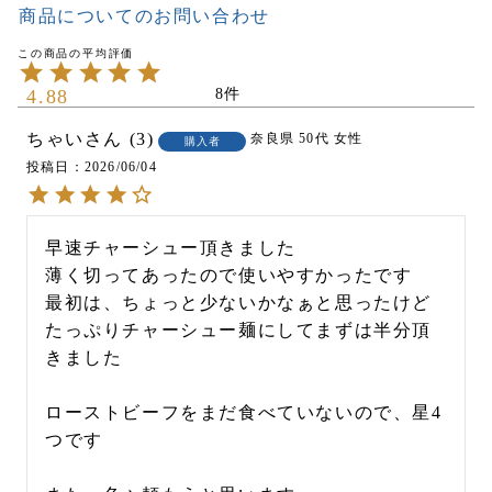
商品についてのお問い合わせ
4.88
8
ちゃい
3
奈良県
50代
女性
購入者
投稿日
2026/06/04
早速チャーシュー頂きました

薄く切ってあったので使いやすかったです

最初は、ちょっと少ないかなぁと思ったけど

たっぷりチャーシュー麺にしてまずは半分頂
きました

ローストビーフをまだ食べていないので、星4
つです
