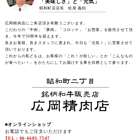
「美味しさ」と「元気」
昭和町店店長 松尾 義則
広岡精肉店にご来店頂き有難うございます。
こだわりの「牛肉」「豚肉」「コロッケ」「お惣菜」を販売させて頂
き、今年で50周年を迎えます。
良きお客様、良きスタッフに恵まれ、今日も「元気！」に営業させて
頂いております。
これからの私どもは、お客様の「これ！が欲しい」とか「こんなもの
が食べたい！」をかたちにしてお届けする事を目標として参ります。
■オンラインショップ
お電話でもご注文いただけます
TEL：06-6685-7547