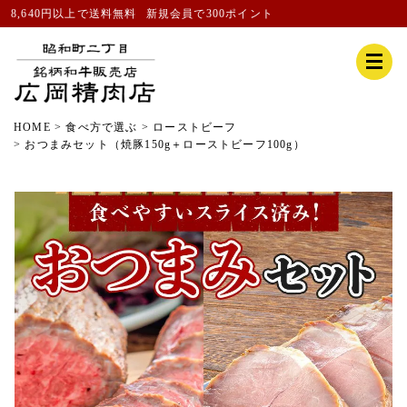
8,640円以上で送料無料
新規会員
で300ポイント
HOME
食べ方で選ぶ
ローストビーフ
おつまみセット（焼豚150g＋ローストビーフ100g）