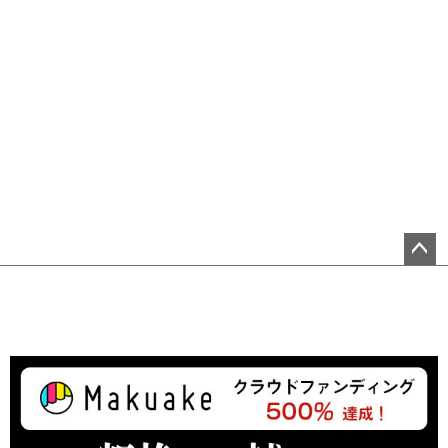
ペ
ー
ジ
ト
ッ
プ
へ