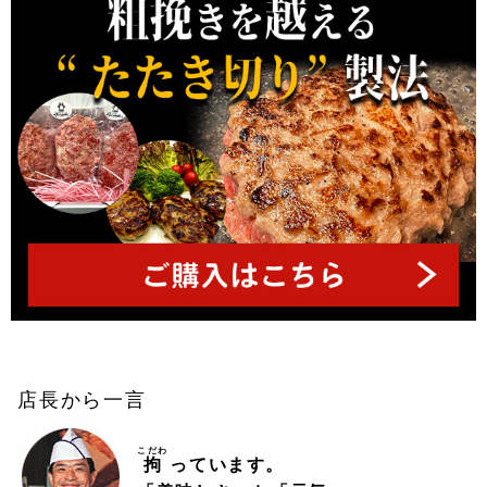
店長から一言
こだわ
拘
っています。