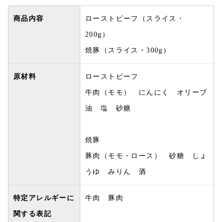
商品内容
ローストビーフ（スライス・
200g）
焼豚（スライス・300g）
原材料
ローストビーフ
牛肉（モモ） にんにく オリーブ
油 塩 砂糖
焼豚
豚肉（モモ・ロース） 砂糖 しょ
うゆ みりん 酒
特定アレルギーに
牛肉 豚肉
関する表記