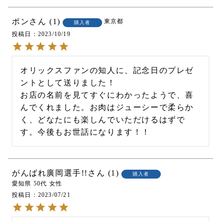
ポン
1
東京都
購入者
投稿日
2023/10/19
オリックスファンの知人に、記念日のプレゼ
ントとして送りました！

お店の名前を見てすぐにわかったようで、喜
んでくれました。お肉はジューシーで柔らか
く、どなたにも楽しんでいただけるはずで
す。今後もお世話になります！！
がんばれ廣岡選手!!
1
購入者
愛知県
50代
女性
投稿日
2023/07/21