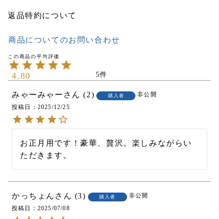
返品特約について
商品についてのお問い合わせ
4.80
5
みゃーみゃー
2
非公開
購入者
投稿日
2025/12/25
お正月用です！豪華、贅沢。楽しみながらい
ただきます。
かっちょん
3
非公開
購入者
投稿日
2025/07/08