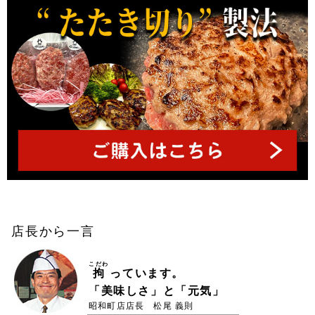
店長から一言
こだわ
拘
っています。
「美味しさ」と「元気」
昭和町店店長 松尾 義則