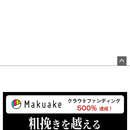
ペ
ー
ジ
ト
ッ
プ
へ