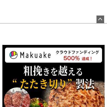
ペ
ー
ジ
ト
ッ
プ
へ