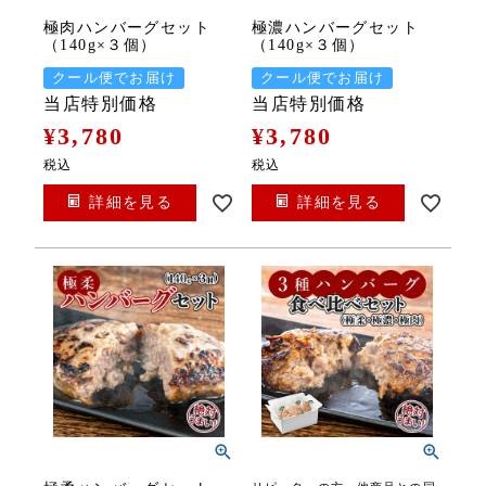
極肉ハンバーグセット
極濃ハンバーグセット
（140g×３個）
（140g×３個）
クール便でお届け
クール便でお届け
当店特別価格
当店特別価格
¥
3,780
¥
3,780
税込
税込
詳細を見る
詳細を見る