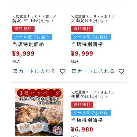
＼総重量１．６ｋｇ超！／
＼総重量２．６ｋｇ超！／
贅沢"牛"BBQセット
大満足BBQセット
送料無料
送料無料
クール便でお届け
クール便でお届け
当店特別価格
当店特別価格
¥
9,999
¥
9,999
税込
税込
カートに入れる
カートに入れる
＼総重量１．７ｋｇ超！／
初夏のBBQセット
送料無料
クール便でお届け
当店特別価格
¥
6,980