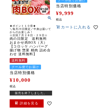
クール便でお届け
当店特別価格
¥
9,999
税込
★ポイント１０倍★
カートに入れる
＼毎月29日限定／中身は届いて
からのお楽しみ！
☆次回７月２８日・２９日☆
肉の日限定 送料無料
おまかせ肉BOX（大）
【コロッケ ハンバーグ
揚げ物 惣菜 精肉 詰め合
わせ 送料無料】
送料無料
クール便でお届け
当店特別価格
¥
10,000
税込
販売を終了しました。
詳細を見る