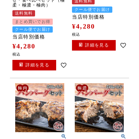
せ・食べ比べセット（極
送料無料
柔・極濃・極肉）
クール便でお届け
送料無料
当店特別価格
まとめ買いでお得
¥
4,280
クール便でお届け
税込
当店特別価格
¥
4,280
詳細を見る
税込
詳細を見る