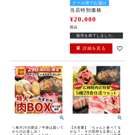
クール便でお届け
当店特別価格
¥
20,000
税込
販売を終了しました。
詳細を見る
＼毎月29日限定／中身は届いて
【大容量】「ちゃんと食べてる
からのお楽しみ！
かな？」その気持ちを形にしま