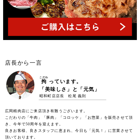
店長から一言
こだわ
拘
っています。
「美味しさ」と「元気」
昭和町店店長 松尾 義則
広岡精肉店にご来店頂き有難うございます。
こだわりの「牛肉」「豚肉」「コロッケ」「お惣菜」を販売させて頂
き、今年で50周年を迎えます。
良きお客様、良きスタッフに恵まれ、今日も「元気！」に営業させて
頂いております。