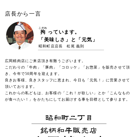
店長から一言
こだわ
拘
っています。
「美味しさ」と「元気」
昭和町店店長 松尾 義則
広岡精肉店にご来店頂き有難うございます。
こだわりの「牛肉」「豚肉」「コロッケ」「お惣菜」を販売させて頂
き、今年で50周年を迎えます。
良きお客様、良きスタッフに恵まれ、今日も「元気！」に営業させて
頂いております。
これからの私どもは、お客様の「これ！が欲しい」とか「こんなもの
が食べたい！」をかたちにしてお届けする事を目標として参ります。