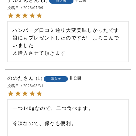
テルミん
1
購入者
投稿日
2026/07/09
ハンバーグ口コミ通り大変美味しかったです

娘にもプレゼントしたのですが　よろこんで
いました

又購入させて頂きます
ののた
1
非公開
購入者
投稿日
2026/03/31
一つ140gなので、二つ食べます。

冷凍なので、保存も便利。
