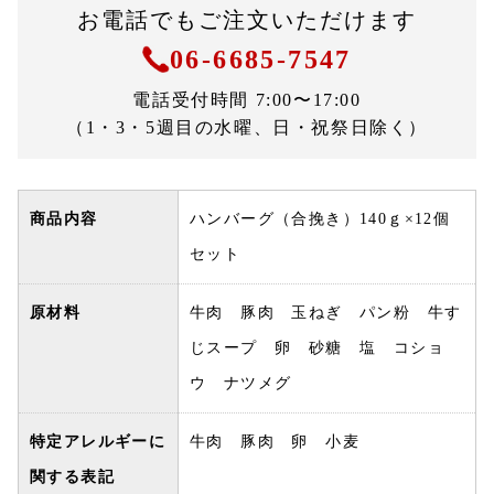
お電話でもご注文いただけます
06-6685-7547
電話受付時間 7:00〜17:00
（1・3・5週目の水曜、日・祝祭日除く）
商品内容
ハンバーグ（合挽き）140ｇ×12個
セット
原材料
牛肉 豚肉 玉ねぎ パン粉 牛す
じスープ 卵 砂糖 塩 コショ
ウ ナツメグ
特定アレルギーに
牛肉 豚肉 卵 小麦
関する表記