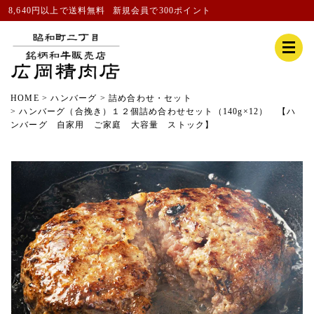
8,640円以上で送料無料
新規会員
で300ポイント
HOME
ハンバーグ
詰め合わせ・セット
ハンバーグ（合挽き）１２個詰め合わせセット（140g×12） 【ハ
ンバーグ 自家用 ご家庭 大容量 ストック】