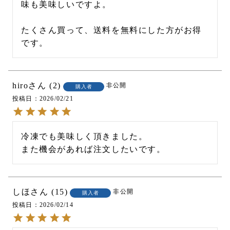
味も美味しいですよ。

たくさん買って、送料を無料にした方がお得
です。
hiro
2
非公開
購入者
投稿日
2026/02/21
冷凍でも美味しく頂きました。

また機会があれば注文したいです。
しほ
15
非公開
購入者
投稿日
2026/02/14