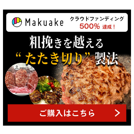
ジ
ト
ッ
プ
へ