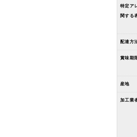
特定ア
関する
配達方
賞味期
産地
加工業