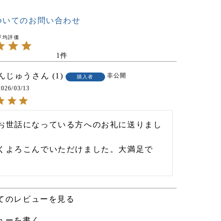
ついてのお問い合わせ
1
んじゅう
1
非公開
購入者
2026/03/13
お世話になっている方へのお礼に送りまし
くよろこんでいただけました。大満足で
てのレビューを見る
ューを書く