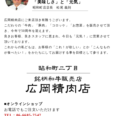
「美味しさ」と「元気」
昭和町店店長 松尾 義則
広岡精肉店にご来店頂き有難うございます。
こだわりの「牛肉」「豚肉」「コロッケ」「お惣菜」を販売させて頂
き、今年で50周年を迎えます。
良きお客様、良きスタッフに恵まれ、今日も「元気！」に営業させて
頂いております。
これからの私どもは、お客様の「これ！が欲しい」とか「こんなもの
が食べたい！」をかたちにしてお届けする事を目標として参ります。
■オンラインショップ
お電話でもご注文いただけます
TEL：06-6685-7547