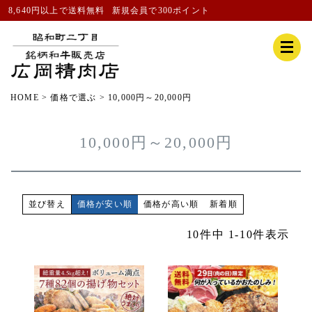
8,640円以上で送料無料
新規会員
で300ポイント
HOME
価格で選ぶ
10,000円～20,000円
10,000円～20,000円
価格が安い順
価格が高い順
新着順
並び替え
10
件中
1
-
10
件表示