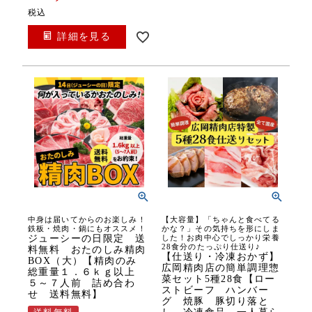
税込
詳細を見る
中身は届いてからのお楽しみ！
【大容量】「ちゃんと食べてる
鉄板・焼肉・鍋にもオススメ！
かな？」その気持ちを形にしま
ジューシーの日限定 送
した！お肉中心でしっかり栄養
28食分のたっぷり仕送り♪
料無料 おたのしみ精肉
【仕送り・冷凍おかず】
BOX（大）【精肉のみ
広岡精肉店の簡単調理惣
総重量１．６ｋｇ以上
菜セット5種28食【ロー
５～７人前 詰め合わ
ストビーフ ハンバー
せ 送料無料】
グ 焼豚 豚切り落と