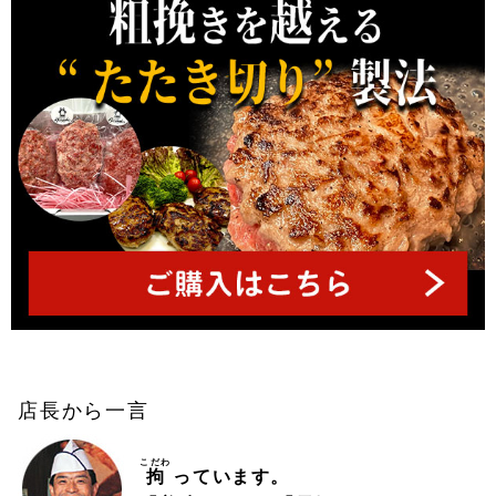
店長から一言
こだわ
拘
っています。