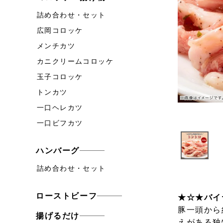
詰め合わせ・セット
広岡コロッケ
メンチカツ
カニクリームコロッケ
玉子コロッケ
トンカツ
一口ヘレカツ
一口ビフカツ
ハンバーグ
詰め合わせ・セット
ローストビーフ
★☆★バイ
豚一頭から
揚げるだけ
えがある独