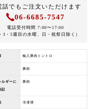
電話でもご注文いただけます
06-6685-7547
電話受付時間 7:00〜17:00
・3・5週目の水曜、日・祝祭日除く）
容
輸入豚肉トントロ
豚肉
レルギーに
豚肉
表記
法
冷凍便