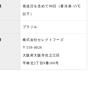
限
発送日を含めて90日（要冷凍-15℃
以下）
ブラジル
者
株式会社セレクトフーズ
〒559-0026
大阪府大阪市住之江区
平林北2丁目9番106号