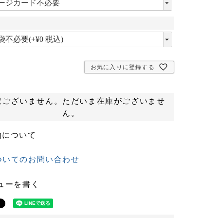
必
須
)
必
須
お気に入りに登録する
訳ございません。ただいま在庫がございませ
ん。
約について
ついてのお問い合わせ
ューを書く