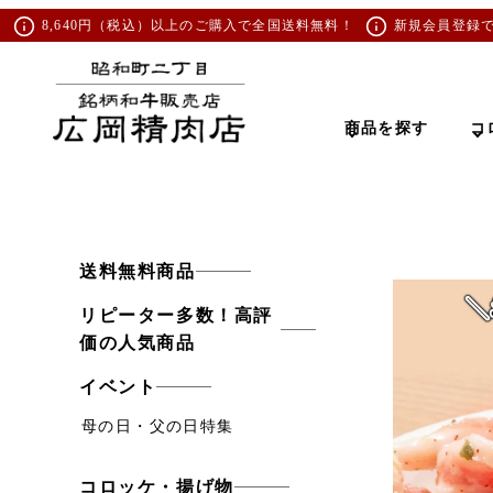
8,640円（税込）以上のご購入で全国送料無料！
新規会員登録
商品を探す
コ
送料無料商品
リピーター多数！高評
価の人気商品
イベント
母の日・父の日特集
コロッケ・揚げ物