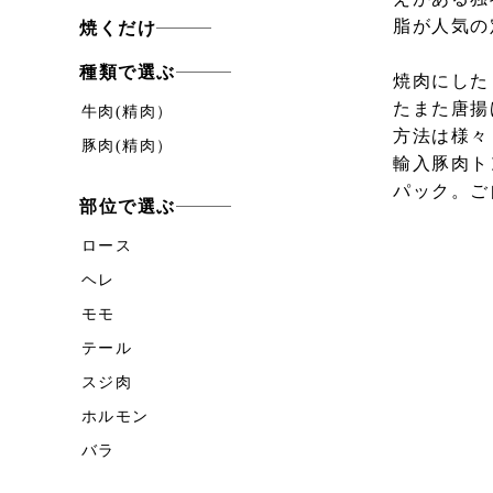
脂が人気の
焼くだけ
種類で選ぶ
焼肉にした
たまた唐揚
牛肉(精肉）
方法は様々
豚肉(精肉）
輸入豚肉ト
パック。ご
部位で選ぶ
ロース
ヘレ
モモ
テール
スジ肉
ホルモン
バラ