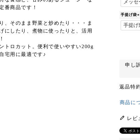
定番商品です！
手提げ袋
(
り、そのまま野菜と炒めたり・・・ま
げにしたり、煮物に使ったりと、活用
！
)
ントロカット。便利で使いやすい200g
自宅用に最適です♪
申し
返品特
商品に
レビ