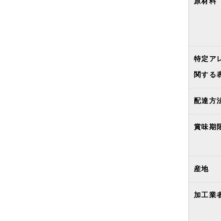
原材料
特定ア
関する
配達方
賞味期
産地
加工業