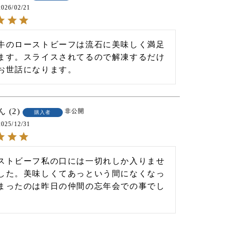
2026/02/21
牛のローストビーフは流石に美味しく満足
ます。スライスされてるので解凍するだけ

お世話になります。
2
非公開
購入者
2025/12/31
ストビーフ私の口には一切れしか入りませ
した。美味しくてあっという間になくなっ
まったのは昨日の仲間の忘年会での事でし