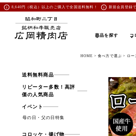
8,640円（税込）以上のご購入で全国送料無料！
新規会員登録
商品を探す
コ
HOME
食べ方で選ぶ
ロー
送料無料商品
リピーター多数！高評
価の人気商品
イベント
母の日・父の日特集
コロッケ・揚げ物