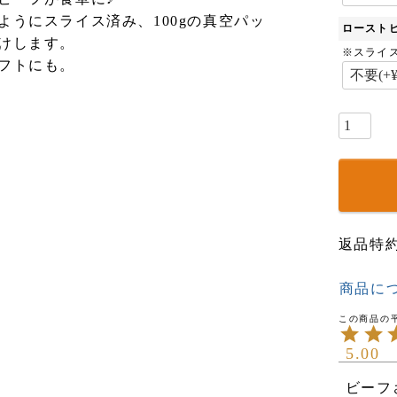
ようにスライス済み、100gの真空パッ
ロースト
けします。
※スライ
フトにも。
返品特
商品に
5.00
ビーフ