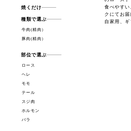
食べやすい
焼くだけ
クにてお届
種類で選ぶ
自家用、ギ
牛肉(精肉）
豚肉(精肉）
部位で選ぶ
ロース
ヘレ
モモ
テール
スジ肉
ホルモン
バラ