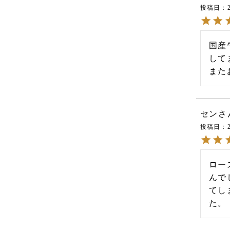
投稿日
国産
して
また
セン
投稿日
ロー
んで
てし
た。