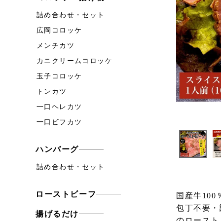
詰め合わせ・セット
広岡コロッケ
メンチカツ
カニクリームコロッケ
玉子コロッケ
トンカツ
一口ヘレカツ
一口ビフカツ
ハンバーグ
詰め合わせ・セット
ローストビーフ
国産牛10
包丁不要・
揚げるだけ
のロースト