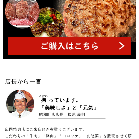
店長から一言
こだわ
拘
っています。
「美味しさ」と「元気」
昭和町店店長 松尾 義則
広岡精肉店にご来店頂き有難うございます。
こだわりの「牛肉」「豚肉」「コロッケ」「お惣菜」を販売させて頂