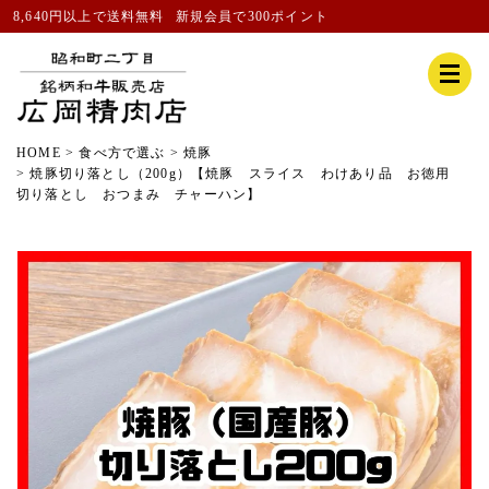
8,640円以上で送料無料
新規会員
で300ポイント
HOME
食べ方で選ぶ
焼豚
焼豚切り落とし（200g）【焼豚 スライス わけあり品 お徳用
切り落とし おつまみ チャーハン】