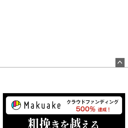
ペ
ー
ジ
ト
ッ
プ
へ