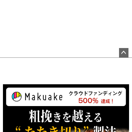
ペ
ー
ジ
ト
ッ
プ
へ