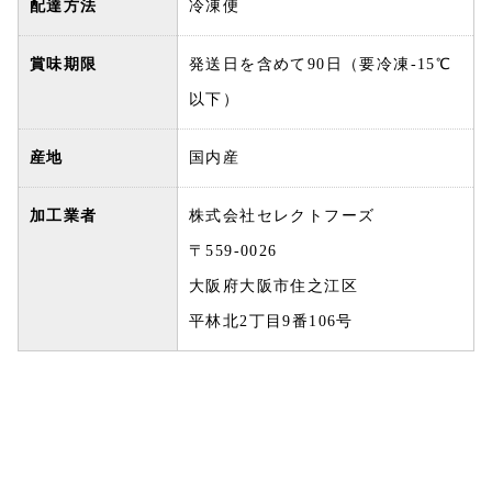
配達方法
冷凍便
賞味期限
発送日を含めて90日（要冷凍-15℃
以下）
産地
国内産
加工業者
株式会社セレクトフーズ
〒559-0026
大阪府大阪市住之江区
平林北2丁目9番106号