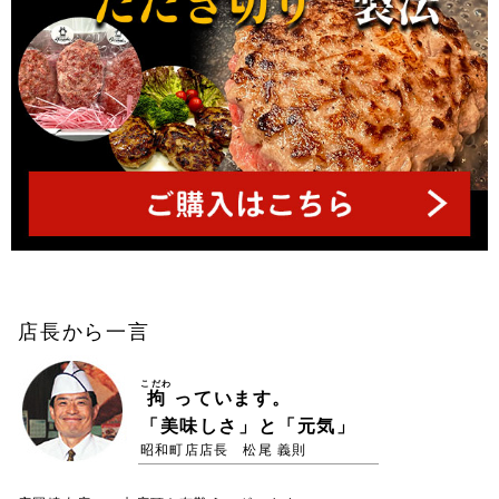
店長から一言
こだわ
拘
っています。
「美味しさ」と「元気」
昭和町店店長 松尾 義則