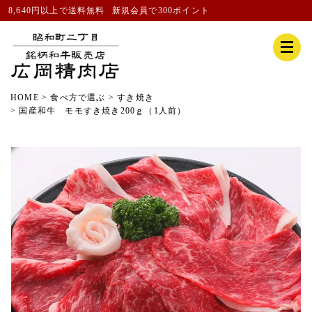
8,640円以上で送料無料
新規会員
で300ポイント
HOME
食べ方で選ぶ
すき焼き
国産和牛 モモすき焼き200ｇ（1人前）