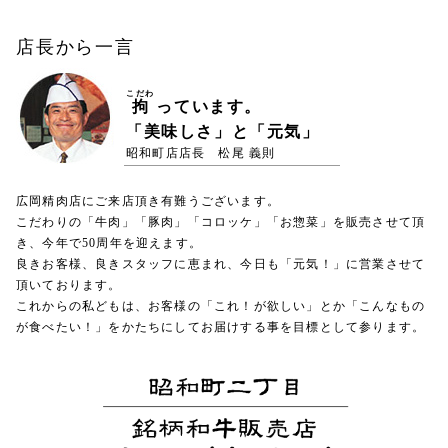
店長から一言
こだわ
拘
っています。
「美味しさ」と「元気」
昭和町店店長 松尾 義則
広岡精肉店にご来店頂き有難うございます。
こだわりの「牛肉」「豚肉」「コロッケ」「お惣菜」を販売させて頂
き、今年で50周年を迎えます。
良きお客様、良きスタッフに恵まれ、今日も「元気！」に営業させて
頂いております。
これからの私どもは、お客様の「これ！が欲しい」とか「こんなもの
が食べたい！」をかたちにしてお届けする事を目標として参ります。