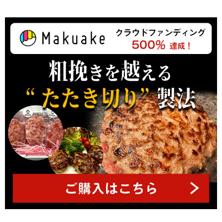
ジ
ト
ッ
プ
へ