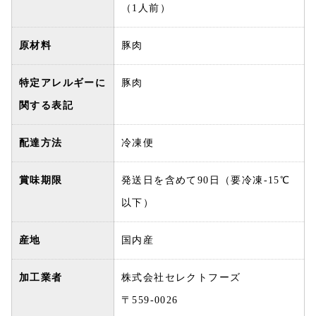
（1人前）
原材料
豚肉
特定アレルギーに
豚肉
関する表記
配達方法
冷凍便
賞味期限
発送日を含めて90日（要冷凍-15℃
以下）
産地
国内産
加工業者
株式会社セレクトフーズ
〒559-0026