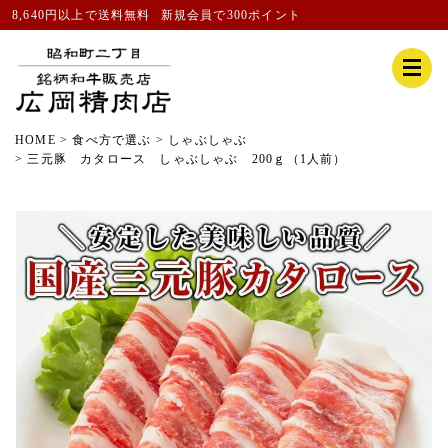
8,640円以上で送料無料
新規会員
で300ポイント
HOME
食べ方で選ぶ
しゃぶしゃぶ
三元豚 カタロース しゃぶしゃぶ 200ｇ（1人前）