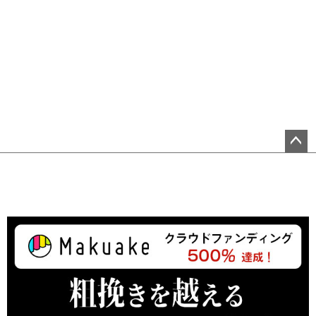
ペ
ー
ジ
ト
ッ
プ
へ