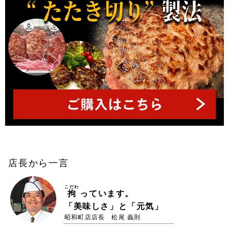
店長から一言
こだわ
拘
っています。
「美味しさ」と「元気」
昭和町店店長 松尾 義則