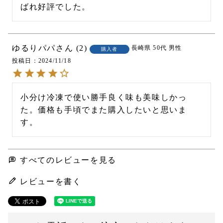
ばれ好評でした。
ゆるりパパ
2
長崎県
50代
男性
購入者
投稿日
2024/11/18
小分け冷凍で使い勝手良く味も美味しかっ
た。価格も手頃でまた購入したいと思いま
す。
すべてのレビューを見る
レビューを書く