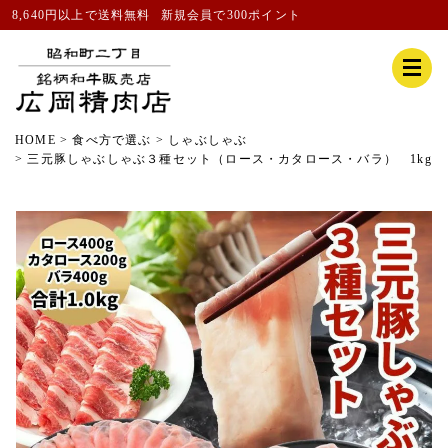
8,640円以上で送料無料
新規会員
で300ポイント
HOME
食べ方で選ぶ
しゃぶしゃぶ
三元豚しゃぶしゃぶ３種セット（ロース・カタロース・バラ） 1kg