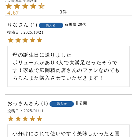
4.67
3
りな
1
石川県
20代
購入者
投稿日
2025/10/21
母の誕生日に送りました

ボリュームがあり3人で大満足だったそうで
す！家族で広岡精肉店さんのファンなのでも
ちろんまた購入させていただきます！
おっさん
1
非公開
購入者
投稿日
2025/01/11
小分けにされて使いやすく美味しかったと喜