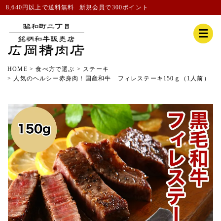
8,640円以上で送料無料
新規会員
で300ポイント
HOME
食べ方で選ぶ
ステーキ
人気のヘルシー赤身肉！国産和牛 フィレステーキ150ｇ（1人前）