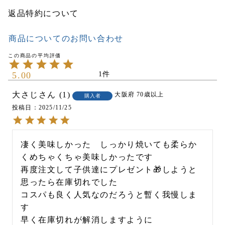
返品特約について
商品についてのお問い合わせ
5.00
1
大さじ
1
大阪府
70歳以上
購入者
投稿日
2025/11/25
凄く美味しかった　しっかり焼いても柔らか
くめちゃくちゃ美味しかったです

再度注文して子供達にプレゼント🎁しようと
思ったら在庫切れでした

コスパも良く人気なのだろうと暫く我慢しま
す

早く在庫切れが解消しますように