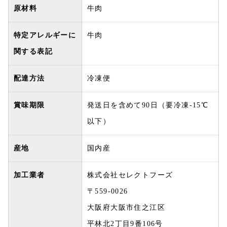
原材料
牛肉
特定アレルギーに
牛肉
関する表記
配達方法
冷凍便
賞味期限
発送日を含めて90日（要冷凍-15℃
以下）
産地
国内産
加工業者
株式会社セレクトフーズ
〒559-0026
大阪府大阪市住之江区
平林北2丁目9番106号