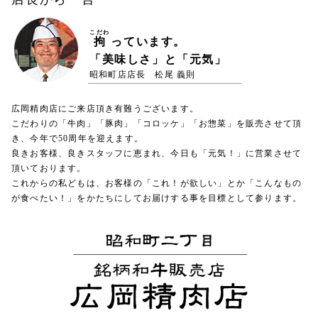
こだわ
拘
っています。
「美味しさ」と「元気」
昭和町店店長 松尾 義則
広岡精肉店にご来店頂き有難うございます。
こだわりの「牛肉」「豚肉」「コロッケ」「お惣菜」を販売させて頂
き、今年で50周年を迎えます。
良きお客様、良きスタッフに恵まれ、今日も「元気！」に営業させて
頂いております。
これからの私どもは、お客様の「これ！が欲しい」とか「こんなもの
が食べたい！」をかたちにしてお届けする事を目標として参ります。