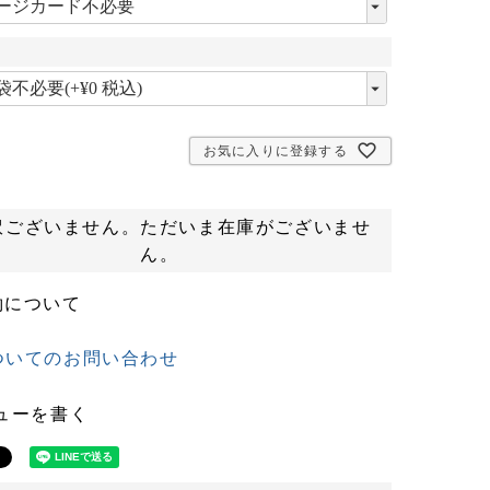
必
須
)
必
須
お気に入りに登録する
訳ございません。ただいま在庫がございませ
ん。
約について
ついてのお問い合わせ
ューを書く