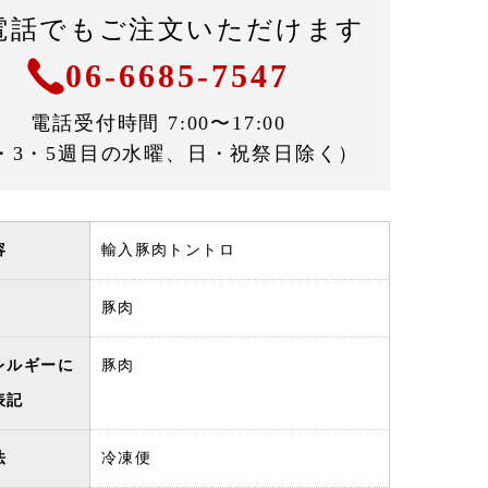
電話でもご注文いただけます
06-6685-7547
電話受付時間 7:00〜17:00
・3・5週目の水曜、日・祝祭日除く）
容
輸入豚肉トントロ
豚肉
レルギーに
豚肉
表記
法
冷凍便