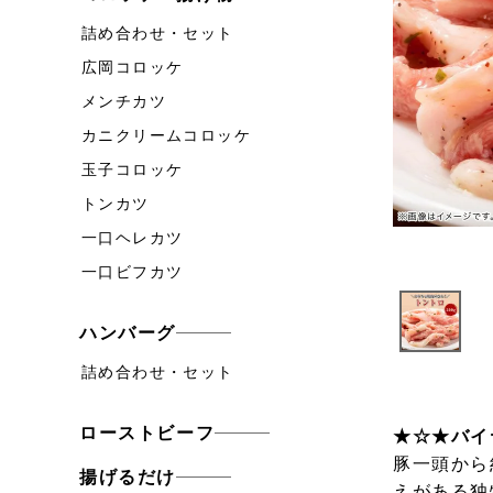
詰め合わせ・セット
広岡コロッケ
メンチカツ
カニクリームコロッケ
玉子コロッケ
トンカツ
一口ヘレカツ
一口ビフカツ
ハンバーグ
詰め合わせ・セット
ローストビーフ
★☆★バイ
豚一頭から
揚げるだけ
えがある独