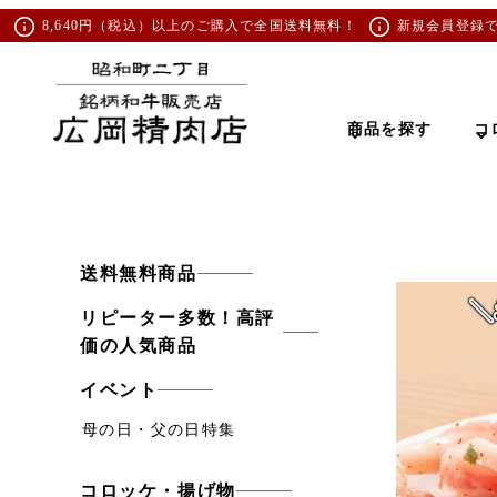
8,640円（税込）以上のご購入で全国送料無料！
新規会員登録
商品を探す
コ
送料無料商品
リピーター多数！高評
価の人気商品
イベント
母の日・父の日特集
コロッケ・揚げ物