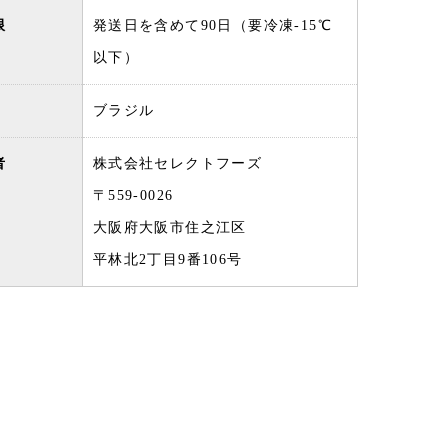
限
発送日を含めて90日（要冷凍-15℃
以下）
ブラジル
者
株式会社セレクトフーズ
〒559-0026
大阪府大阪市住之江区
平林北2丁目9番106号