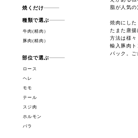
脂が人気の
焼くだけ
種類で選ぶ
焼肉にした
たまた唐揚
牛肉(精肉）
方法は様々
豚肉(精肉）
輸入豚肉ト
パック。ご
部位で選ぶ
ロース
ヘレ
モモ
テール
スジ肉
ホルモン
バラ