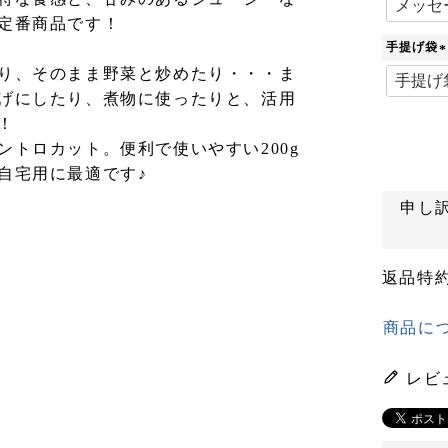
定番商品です！
手提げ袋
(
り、そのまま野菜と炒めたり・・・ま
げにしたり、煮物に使ったりと、活用
！
)
ントロカット。便利で使いやすい200g
自宅用に最適です♪
申し
返品特
商品に
レビ