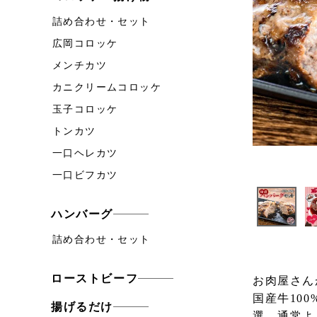
詰め合わせ・セット
広岡コロッケ
メンチカツ
カニクリームコロッケ
玉子コロッケ
トンカツ
一口ヘレカツ
一口ビフカツ
ハンバーグ
詰め合わせ・セット
ローストビーフ
お肉屋さん
国産牛10
揚げるだけ
選、通常よ