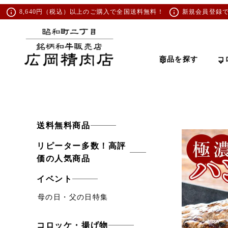
8,640円（税込）以上のご購入で全国送料無料！
新規会員登録
商品を探す
コ
送料無料商品
リピーター多数！高評
価の人気商品
イベント
母の日・父の日特集
コロッケ・揚げ物