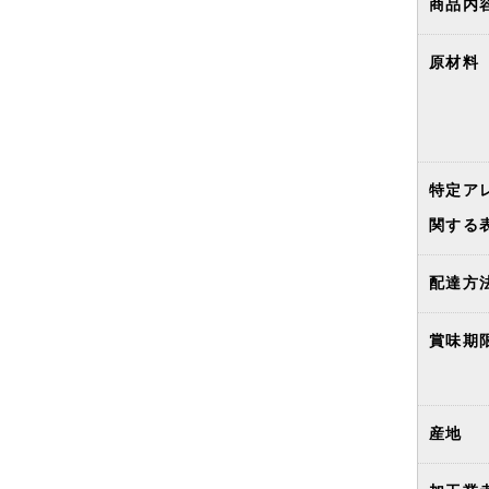
商品内
原材料
特定ア
関する
配達方
賞味期
産地