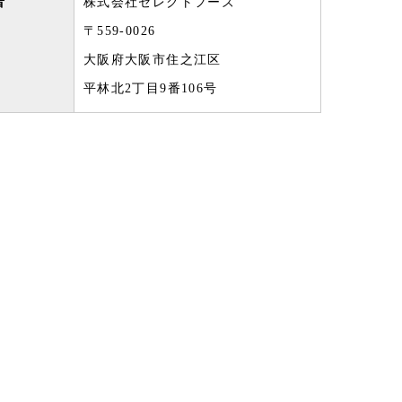
者
株式会社セレクトフーズ
〒559-0026
大阪府大阪市住之江区
平林北2丁目9番106号