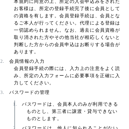
本規約に同意の上、所定の入会申込みをされた
お客様は、所定の登録手続完了後に会員として
の資格を有します。会員登録手続は、会員とな
るご本人が行ってください。代理による登録は
一切認められません。なお、過去に会員資格が
取り消された方やその他当社が相応しくないと
判断した方からの会員申込はお断りする場合が
あります。
会員情報の入力
会員登録手続の際には、入力上の注意をよく読
み、所定の入力フォームに必要事項を正確に入
力してください。
パスワードの管理
パスワードは、会員本人のみが利用できる
ものとし、第三者に譲渡・貸与できない
ものとします。
パスワードは、他人に知られることがない