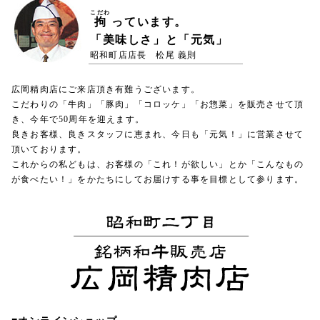
こだわ
拘
っています。
「美味しさ」と「元気」
昭和町店店長 松尾 義則
広岡精肉店にご来店頂き有難うございます。
こだわりの「牛肉」「豚肉」「コロッケ」「お惣菜」を販売させて頂
き、今年で50周年を迎えます。
良きお客様、良きスタッフに恵まれ、今日も「元気！」に営業させて
頂いております。
これからの私どもは、お客様の「これ！が欲しい」とか「こんなもの
が食べたい！」をかたちにしてお届けする事を目標として参ります。