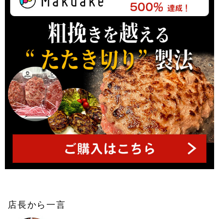
プ
へ
店長から一言