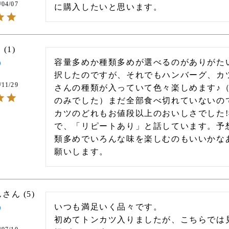
/04/07
に購入したいと思います。
1
容量多めか種類多めが選べるのがありがた
択したのですが、それでもハンバーグ、カ
/11/29
さんの種類が入っていて色々楽しめます♪
のみでした）まだ全部食べ切れていないの
カツのどれもお値段以上のおいしさでした
で、「リピートあり」と話しています。予
類多めでいろんな味を楽しむのもいいかな
ん
5
いつも満足いく品々です。

初めてトンカツ入りましたが、こちらでは