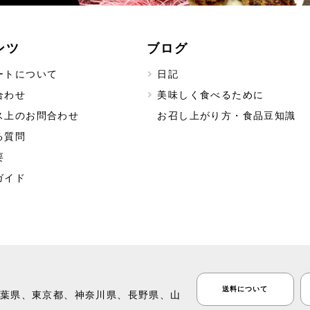
ンツ
ブログ
ートについて
日記
合わせ
美味しく食べるために
ス上のお問合わせ
お召し上がり方・食品豆知識
る質問
要
ガイド
送料について
葉県、東京都、神奈川県、長野県、山