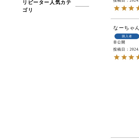
投稿日
2024
リピーター人気カテ
ゴリ
なーちゃ
購入者
非公開
投稿日
2024