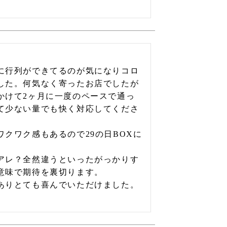
に行列ができてるのが気になりコロ
した。何気なく寄ったお店でしたが
かけて2ヶ月に一度のペースで通っ
て少ない量でも快く対応してくださ
クワク感もあるので29の日BOXに
アレ？全然違うといったがっかりす
味で期待を裏切ります。

ありとても喜んでいただけました。
