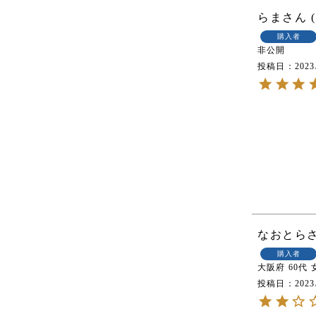
らま
購入者
非公開
投稿日
2023
なおとら
購入者
大阪府
60代
投稿日
2023