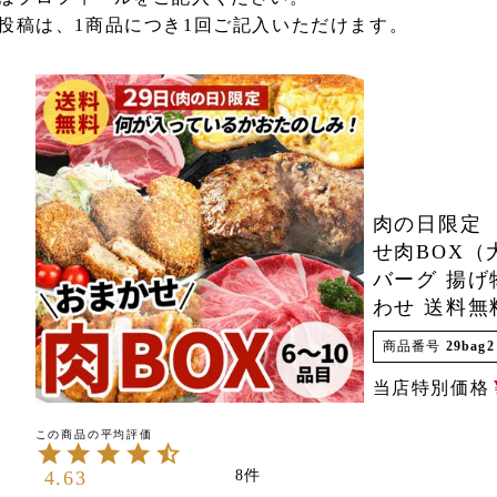
投稿は、1商品につき1回ご記入いただけます。
肉の日限定
せ肉BOX（
バーグ 揚げ
わせ 送料無
商品番号
29bag2
当店特別価格
4.63
8