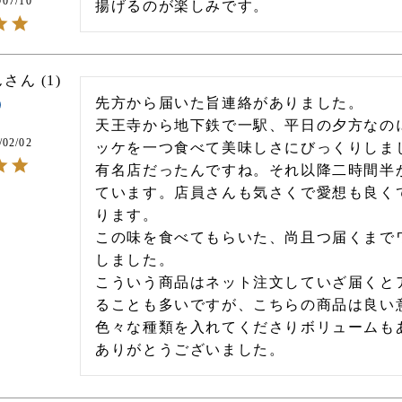
/07/10
揚げるのが楽しみです。
ん
1
先方から届いた旨連絡がありました。

天王寺から地下鉄で一駅、平日の夕方なの
/02/02
ッケを一つ食べて美味しさにびっくりしま
有名店だったんですね。それ以降二時間半
ています。店員さんも気さくで愛想も良く
ります。

この味を食べてもらいた、尚且つ届くまでワ
しました。

こういう商品はネット注文していざ届くと
ることも多いですが、こちらの商品は良い意
色々な種類を入れてくださりボリュームも
ありがとうございました。