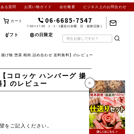
くある質問
お買い物ガイド
会社概要
ビジネス上のお問合わせ
06-6685-7547
カート
7:00〜17:00 1・3・5週目の水曜、日・祝祭日除く
ギフト
肉の日限定
揚げ物 惣菜 精肉 詰め合わせ 送料無料】のレビュー
【コロッケ ハンバーグ 揚
×
無料】のレビュー
要望をご記入ください。