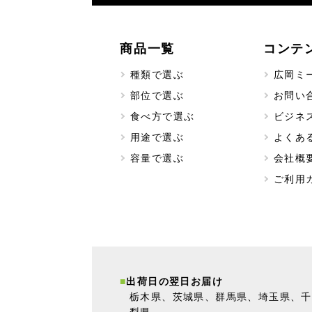
商品一覧
コンテ
種類で選ぶ
広岡ミ
部位で選ぶ
お問い
食べ方で選ぶ
ビジネ
用途で選ぶ
よくあ
容量で選ぶ
会社概
ご利用
出荷日の翌日お届け
栃木県、茨城県、群馬県、埼玉県、千