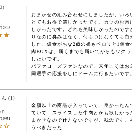
3
おまかせの組み合わせにしましたが、いろ
とてもお得で嬉しかったです。カツのお肉
/12/18
しかったです。どれも美味しかったのです
りなのに臭みはなく、何もつけなくても白
した。偏食がちな2歳の娘もペロリと1個食
肉BOXは、届くまでも届いてからもワク
したいです。

バファローズファンなので、来年こそはお
岡選手の応援をしにドームに行きたいです
1
金額以上の商品が入っていて、良かったん
女性
ていて、スライスした牛肉とかも欲しかっ
/10/01
まかせなので仕方ないですが、残念です。
うべきだった