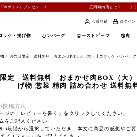
で300ポイントプレゼント！
広岡精肉店とは？
よ
会員登録
ログイン
ロッケ・揚げ物
ハンバーグ
ローストビーフ
精肉
げ物
肉の日限定 送料無料 おまかせ肉BOX（大）【コロッケ ハンバーグ 
限定 送料無料 おまかせ肉BOX（大）
げ物 惣菜 精肉 詰め合わせ 送料
の投稿方法
ージの「レビューを書く」をクリックしてください。
ムをご記入ください。
を5段階から選択していただき、本文に商品の感想やご
ばプロフィールをご記入ください。