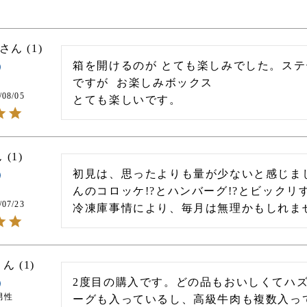
1
箱を開けるのが とても楽しみでした。ステ
ですが  お楽しみボックス

/08/05
1
初見は、思ったよりも量が少ないと感じま
んのコロッケ!?とハンバーグ!?とビックリ
/07/23
1
2度目の購入です。どの品もおいしくてハ
男性
ーグも入っているし、高級牛肉も複数入っ