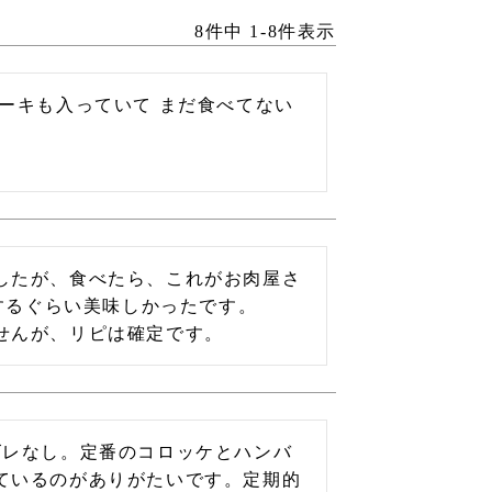
8
件中
1
-
8
件表示
ーキも入っていて まだ食べてない
したが、食べたら、これがお肉屋さ
するぐらい美味しかったです。

ズレなし。定番のコロッケとハンバ
ているのがありがたいです。定期的