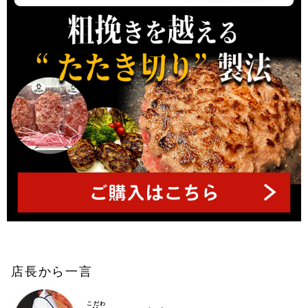
へ
店長から一言
こだわ