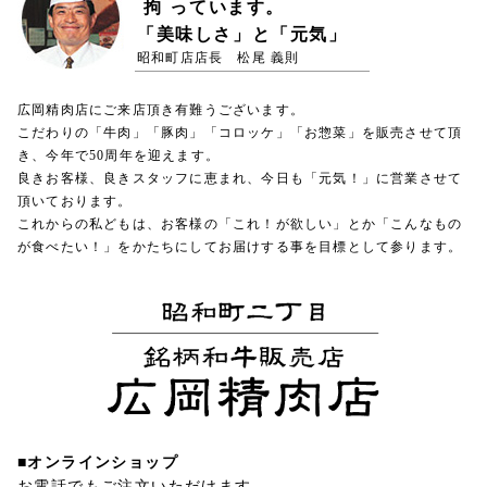
拘
っています。
「美味しさ」と「元気」
昭和町店店長 松尾 義則
広岡精肉店にご来店頂き有難うございます。
こだわりの「牛肉」「豚肉」「コロッケ」「お惣菜」を販売させて頂
き、今年で50周年を迎えます。
良きお客様、良きスタッフに恵まれ、今日も「元気！」に営業させて
頂いております。
これからの私どもは、お客様の「これ！が欲しい」とか「こんなもの
が食べたい！」をかたちにしてお届けする事を目標として参ります。
■オンラインショップ
お電話でもご注文いただけます