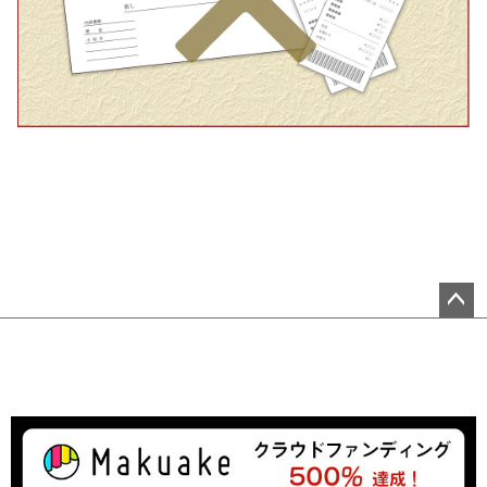
ペ
ー
ジ
ト
ッ
プ