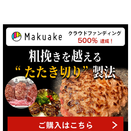
ペ
ー
ジ
ト
ッ
プ
へ