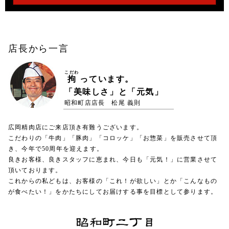
店長から一言
こだわ
拘
っています。
「美味しさ」と「元気」
昭和町店店長 松尾 義則
広岡精肉店にご来店頂き有難うございます。
こだわりの「牛肉」「豚肉」「コロッケ」「お惣菜」を販売させて頂
き、今年で50周年を迎えます。
良きお客様、良きスタッフに恵まれ、今日も「元気！」に営業させて
頂いております。
これからの私どもは、お客様の「これ！が欲しい」とか「こんなもの
が食べたい！」をかたちにしてお届けする事を目標として参ります。