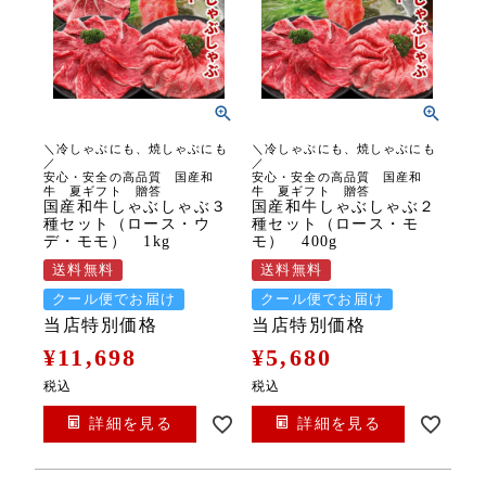
＼冷しゃぶにも、焼しゃぶにも
＼冷しゃぶにも、焼しゃぶにも
／
／
安心・安全の高品質 国産和
安心・安全の高品質 国産和
牛 夏ギフト 贈答
牛 夏ギフト 贈答
国産和牛しゃぶしゃぶ３
国産和牛しゃぶしゃぶ２
種セット（ロース・ウ
種セット（ロース・モ
デ・モモ） 1kg
モ） 400g
送料無料
送料無料
クール便でお届け
クール便でお届け
当店特別価格
当店特別価格
¥
11,698
¥
5,680
税込
税込
詳細を見る
詳細を見る