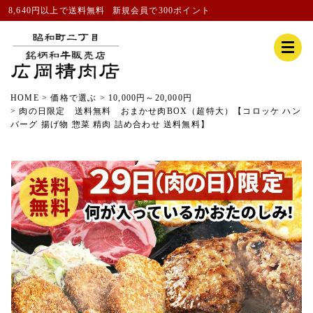
8,640円以上で送料無料
新規会員
で300ポイント
HOME
価格で選ぶ
10,000円～20,000円
肉の日限定 送料無料 おまかせ肉BOX（超特大）【コロッケ ハン
バーグ 揚げ物 惣菜 精肉 詰め合わせ 送料無料】