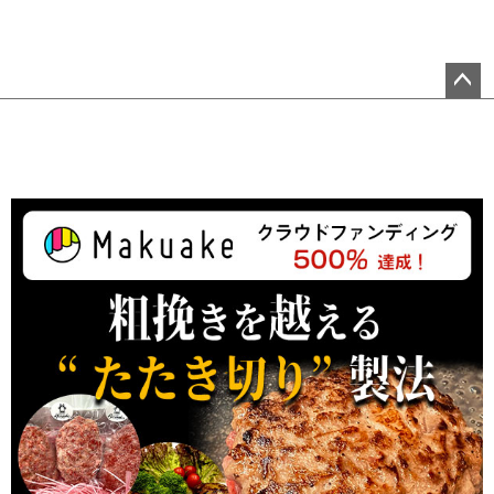
ペ
ー
ジ
ト
ッ
プ
へ