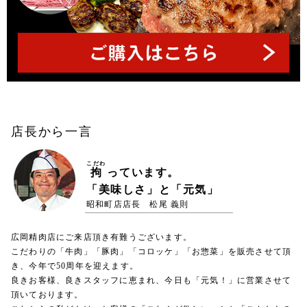
店長から一言
こだわ
拘
っています。
「美味しさ」と「元気」
昭和町店店長 松尾 義則
広岡精肉店にご来店頂き有難うございます。
こだわりの「牛肉」「豚肉」「コロッケ」「お惣菜」を販売させて頂
き、今年で50周年を迎えます。
良きお客様、良きスタッフに恵まれ、今日も「元気！」に営業させて
頂いております。