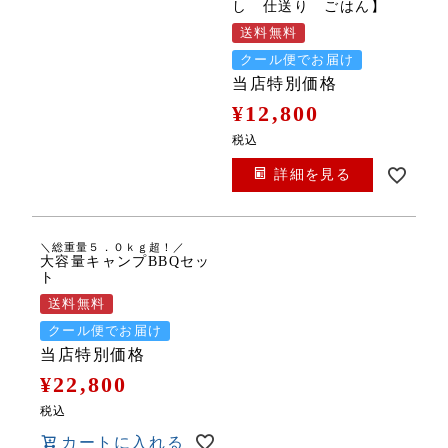
し 仕送り ごはん】
送料無料
クール便でお届け
当店特別価格
¥
12,800
税込
詳細を見る
＼総重量５．０ｋｇ超！／
大容量キャンプBBQセッ
ト
送料無料
クール便でお届け
当店特別価格
¥
22,800
税込
カートに入れる