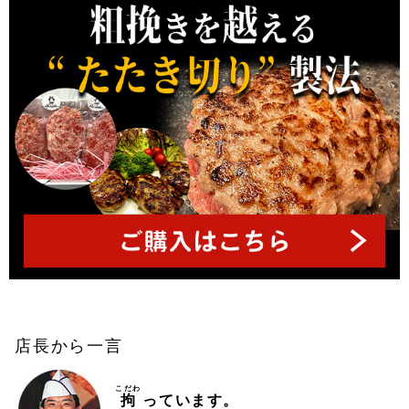
店長から一言
こだわ
拘
っています。