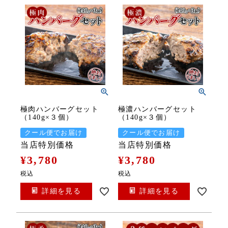
極肉ハンバーグセット
極濃ハンバーグセット
（140g×３個）
（140g×３個）
クール便でお届け
クール便でお届け
当店特別価格
当店特別価格
¥
3,780
¥
3,780
税込
税込
詳細を見る
詳細を見る