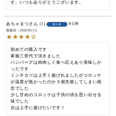
す。いつもありがとうございます。
あちゃまつ
1
非公開
購入者
投稿日
2026/01/12
初めての購入です

家族三世代で頂きました

ハンバーグは肉肉しく食べ応えあり美味しか
ったです

ミンチカツは上手く揚げれましたがコロッケ
が温度が低かったのか３個失敗してしまい残
念でした

少し甘めのコロッケは子供の頃を思い出せる
味でした
