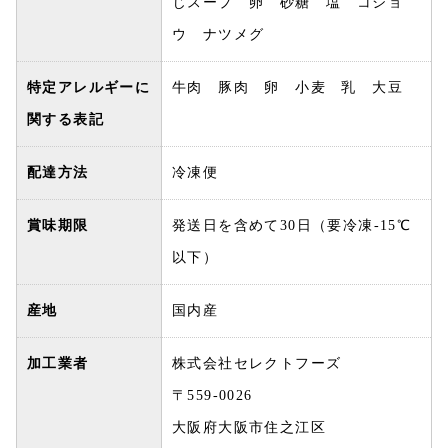
じスープ 卵 砂糖 塩 コショ
ウ ナツメグ
特定アレルギーに
牛肉 豚肉 卵 小麦 乳 大豆
関する表記
配達方法
冷凍便
賞味期限
発送日を含めて30日（要冷凍-15℃
以下）
産地
国内産
加工業者
株式会社セレクトフーズ
〒559-0026
大阪府大阪市住之江区