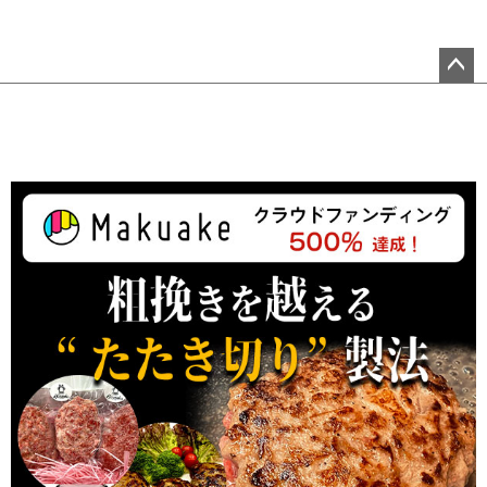
ペ
ー
ジ
ト
ッ
プ
へ