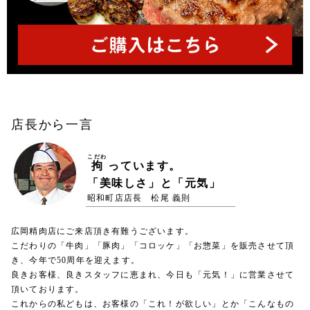
店長から一言
こだわ
拘
っています。
「美味しさ」と「元気」
昭和町店店長 松尾 義則
広岡精肉店にご来店頂き有難うございます。
こだわりの「牛肉」「豚肉」「コロッケ」「お惣菜」を販売させて頂
き、今年で50周年を迎えます。
良きお客様、良きスタッフに恵まれ、今日も「元気！」に営業させて
頂いております。
これからの私どもは、お客様の「これ！が欲しい」とか「こんなもの