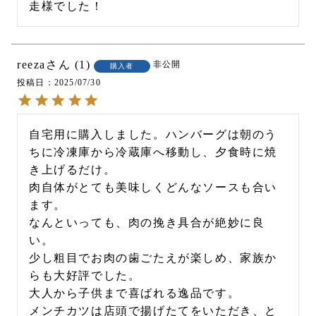
走様でした！
reeza
1
非公開
購入者
投稿日
2025/07/30
自宅用に購入しました。ハンバーグは朝のう
ちに冷凍庫から冷蔵庫へ移動し、夕食時に焼
き上げるだけ。

肉自体がとても美味しくどんなソースも合い
ます。

なんといっても、肉の挽き具合が絶妙に良
い。

少し粗目でお肉の歯ごたえが楽しめ、家族か
らも大好評でした。

大人から子供まで喜ばれる逸品です。

メンチカツは店頭で揚げたてをいただき、と