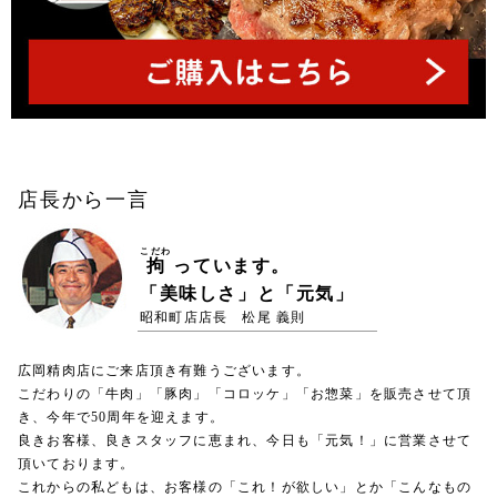
店長から一言
こだわ
拘
っています。
「美味しさ」と「元気」
昭和町店店長 松尾 義則
広岡精肉店にご来店頂き有難うございます。
こだわりの「牛肉」「豚肉」「コロッケ」「お惣菜」を販売させて頂
き、今年で50周年を迎えます。
良きお客様、良きスタッフに恵まれ、今日も「元気！」に営業させて
頂いております。
これからの私どもは、お客様の「これ！が欲しい」とか「こんなもの