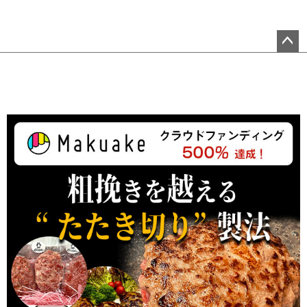
ペ
ー
ジ
ト
ッ
プ
へ