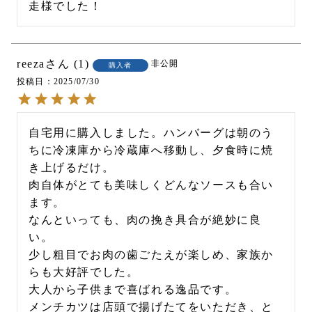
走様でした！
reeza
1
非公開
購入者
投稿日
2025/07/30
自宅用に購入しました。ハンバーグは朝のう
ちに冷凍庫から冷蔵庫へ移動し、夕食時に焼
き上げるだけ。

肉自体がとても美味しくどんなソースも合い
ます。

なんといっても、肉の挽き具合が絶妙に良
い。

少し粗目でお肉の歯ごたえが楽しめ、家族か
らも大好評でした。

大人から子供まで喜ばれる逸品です。

メンチカツは店頭で揚げたてをいただき、と