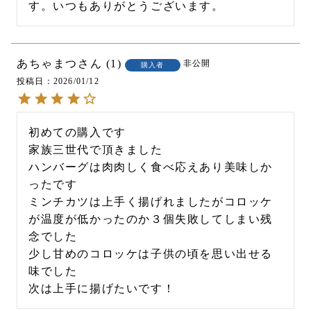
す。いつもありがとうございます。
あちゃまつ
1
非公開
購入者
投稿日
2026/01/12
初めての購入です

家族三世代で頂きました

ハンバーグは肉肉しく食べ応えあり美味しか
ったです

ミンチカツは上手く揚げれましたがコロッケ
が温度が低かったのか３個失敗してしまい残
念でした

少し甘めのコロッケは子供の頃を思い出せる
味でした
