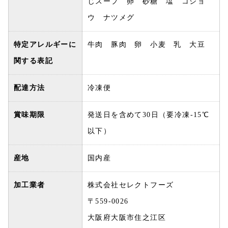
じスープ 卵 砂糖 塩 コショ
ウ ナツメグ
特定アレルギーに
牛肉 豚肉 卵 小麦 乳 大豆
関する表記
配達方法
冷凍便
賞味期限
発送日を含めて30日（要冷凍-15℃
以下）
産地
国内産
加工業者
株式会社セレクトフーズ
〒559-0026
大阪府大阪市住之江区