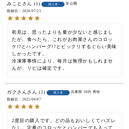
みこと
1
非公開
購入者
投稿日
2026/07/23
初見は、思ったよりも量が少ないと感じまし
たが、食べたら、これがお肉屋さんのコロッ
ケ!?とハンバーグ!?とビックリするぐらい美味
しかったです。

冷凍庫事情により、毎月は無理かもしれませ
ガクさん
1
兵庫県
50代
男性
購入者
投稿日
2025/04/07
2度目の購入です。どの品もおいしくてハズレ
なし。定番のコロッケとハンバーグも入って