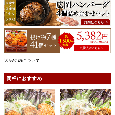
返品特約について
同梱におすすめ