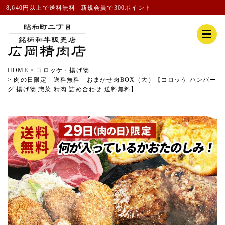
8,640円以上で送料無料
新規会員
で300ポイント
HOME
コロッケ・揚げ物
肉の日限定 送料無料 おまかせ肉BOX（大）【コロッケ ハンバー
グ 揚げ物 惣菜 精肉 詰め合わせ 送料無料】