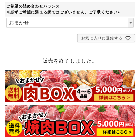
ご希望の詰め合わせバランス
※必ずご希望に添える訳ではございません、ご了承ください
(
必
須
)
お気に入りに登録する
販売を終了しました。