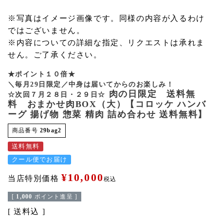
※写真はイメージ画像です。同様の内容が入るわけ
ではございません。
※内容についての詳細な指定、リクエストは承れま
せん。ご了承ください。
★ポイント１０倍★
＼毎月29日限定／中身は届いてからのお楽しみ！
肉の日限定 送料無
☆次回７月２８日・２９日☆
料 おまかせ肉BOX（大）【コロッケ ハンバ
ーグ 揚げ物 惣菜 精肉 詰め合わせ 送料無料】
商品番号
29bag2
送料無料
クール便でお届け
¥
10,000
当店特別価格
税込
[
1,000
ポイント進呈 ]
送料込