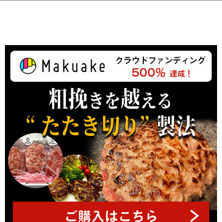
ペ
ー
ジ
ト
ッ
プ
へ