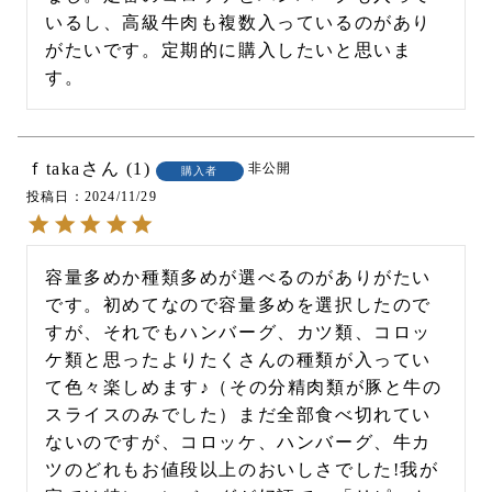
いるし、高級牛肉も複数入っているのがあり
がたいです。定期的に購入したいと思いま
す。
ｆtaka
1
非公開
購入者
投稿日
2024/11/29
容量多めか種類多めが選べるのがありがたい
です。初めてなので容量多めを選択したので
すが、それでもハンバーグ、カツ類、コロッ
ケ類と思ったよりたくさんの種類が入ってい
て色々楽しめます♪（その分精肉類が豚と牛の
スライスのみでした）まだ全部食べ切れてい
ないのですが、コロッケ、ハンバーグ、牛カ
ツのどれもお値段以上のおいしさでした!我が