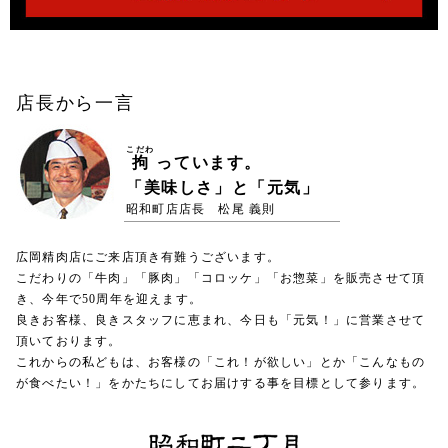
店長から一言
こだわ
拘
っています。
「美味しさ」と「元気」
昭和町店店長 松尾 義則
広岡精肉店にご来店頂き有難うございます。
こだわりの「牛肉」「豚肉」「コロッケ」「お惣菜」を販売させて頂
き、今年で50周年を迎えます。
良きお客様、良きスタッフに恵まれ、今日も「元気！」に営業させて
頂いております。
これからの私どもは、お客様の「これ！が欲しい」とか「こんなもの
が食べたい！」をかたちにしてお届けする事を目標として参ります。